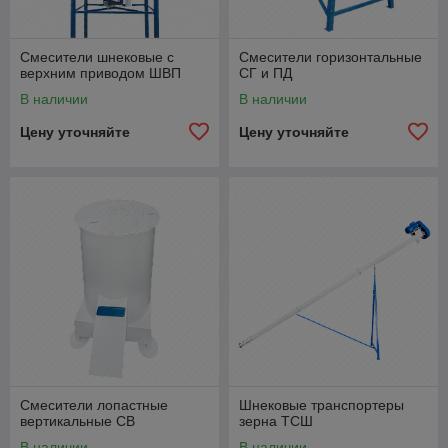
Смесители шнековые с
Смесители горизонтальные
верхним приводом ШВП
СГ и ПД
В наличии
В наличии
Цену уточняйте
Цену уточняйте
Смесители лопастные
Шнековые транспортеры
вертикальные СВ
зерна ТСШ
В наличии
В наличии