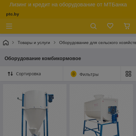
Лизинг и кредит на оборудование от МТБанка
ptc.by
Товары и услуги
Оборудование для сельского хозяйст
Оборудование комбикормовое
Сортировка
0
Фильтры