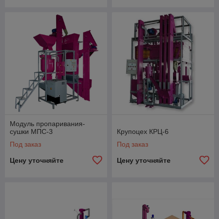
Модуль пропаривания-
сушки МПС-3
Крупоцех КРЦ-6
Под заказ
Под заказ
Цену уточняйте
Цену уточняйте