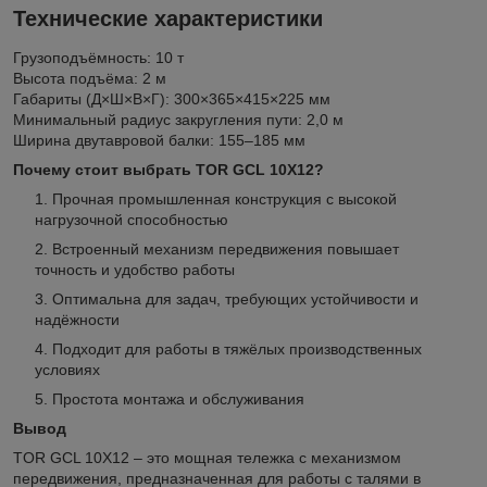
Технические характеристики
Грузоподъёмность: 10 т
Высота подъёма: 2 м
Габариты (Д×Ш×В×Г): 300×365×415×225 мм
Минимальный радиус закругления пути: 2,0 м
Ширина двутавровой балки: 155–185 мм
Почему стоит выбрать TOR GCL 10Х12?
Прочная промышленная конструкция с высокой
нагрузочной способностью
Встроенный механизм передвижения повышает
точность и удобство работы
Оптимальна для задач, требующих устойчивости и
надёжности
Подходит для работы в тяжёлых производственных
условиях
Простота монтажа и обслуживания
Вывод
TOR GCL 10Х12 – это мощная тележка с механизмом
передвижения, предназначенная для работы с талями в