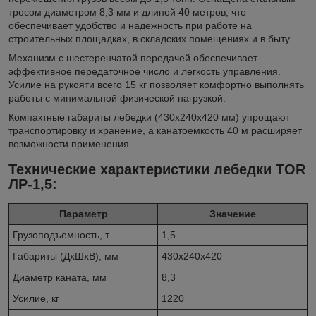
тросом диаметром 8,3 мм и длиной 40 метров, что
обеспечивает удобство и надежность при работе на
строительных площадках, в складских помещениях и в быту.
Механизм с шестеренчатой передачей обеспечивает
эффективное передаточное число и легкость управления.
Усилие на рукояти всего 15 кг позволяет комфортно выполнять
работы с минимальной физической нагрузкой.
Компактные габариты лебедки (430х240х420 мм) упрощают
транспортировку и хранение, а канатоемкость 40 м расширяет
возможности применения.
Технические характеристики лебедки TOR
ЛР-1,5:
Параметр
Значение
Грузоподъемность, т
1,5
Габариты (ДхШхВ), мм
430х240х420
Диаметр каната, мм
8,3
Усилие, кг
1220