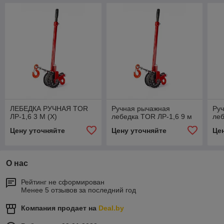
ЛЕБЕДКА РУЧНАЯ TOR
Ручная рычажная
Ру
ЛР-1,6 3 М (X)
лебедка TOR ЛР-1,6 9 м
леб
Цену уточняйте
Цену уточняйте
Це
О нас
Рейтинг не сформирован
Менее 5 отзывов за последний год
Компания продает на
Deal.by