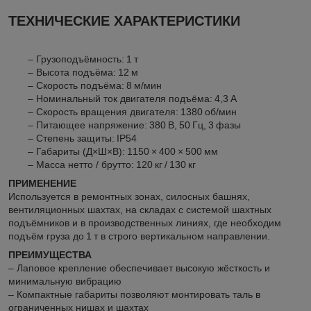
ТЕХНИЧЕСКИЕ ХАРАКТЕРИСТИКИ
– Грузоподъёмность: 1 т
– Высота подъёма: 12 м
– Скорость подъёма: 8 м/мин
– Номинальный ток двигателя подъёма: 4,3 А
– Скорость вращения двигателя: 1380 об/мин
– Питающее напряжение: 380 В, 50 Гц, 3 фазы
– Степень защиты: IP54
– Габариты (Д×Ш×В): 1150 × 400 × 500 мм
– Масса нетто / брутто: 120 кг / 130 кг
ПРИМЕНЕНИЕ
Используется в ремонтных зонах, силосных башнях,
вентиляционных шахтах, на складах с системой шахтных
подъёмников и в производственных линиях, где необходим
подъём груза до 1 т в строго вертикальном направлении.
ПРЕИМУЩЕСТВА
– Лаповое крепление обеспечивает высокую жёсткость и
минимальную вибрацию
– Компактные габариты позволяют монтировать таль в
ограниченных нишах и шахтах