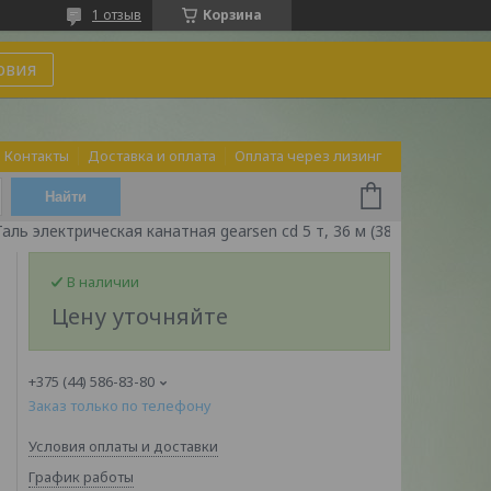
1 отзыв
Корзина
овия
Контакты
Доставка и оплата
Оплата через лизинг
Найти
Таль электрическая канатная gearsen cd 5 т, 36 м (380в)
В наличии
Цену уточняйте
+375 (44) 586-83-80
Заказ только по телефону
Условия оплаты и доставки
График работы