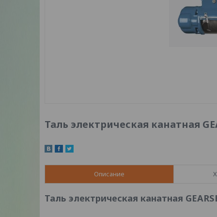
Таль электрическая канатная GEAR
Описание
Х
Таль электрическая канатная GEARSEN 