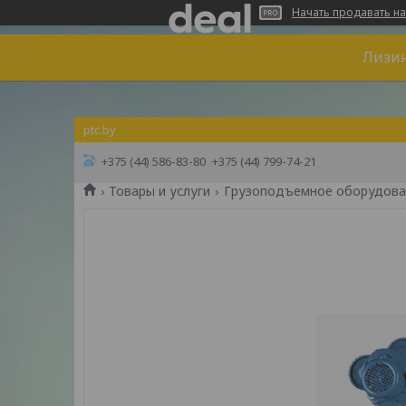
Начать продавать на
Лизин
ptc.by
+375 (44) 586-83-80
+375 (44) 799-74-21
Товары и услуги
Грузоподъемное оборудова