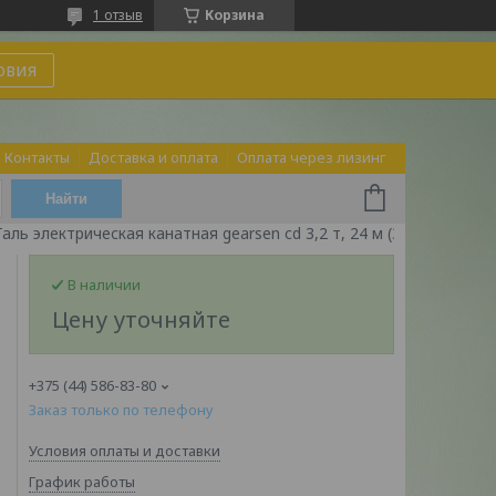
1 отзыв
Корзина
овия
Контакты
Доставка и оплата
Оплата через лизинг
Найти
Таль электрическая канатная gearsen cd 3,2 т, 24 м (380в)
В наличии
Цену уточняйте
+375 (44) 586-83-80
Заказ только по телефону
Условия оплаты и доставки
График работы