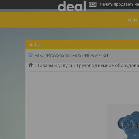
Начать продавать на
Лизин
ptc.by
+375 (44) 586-83-80
+375 (44) 799-74-21
Товары и услуги
Грузоподъемное оборудова