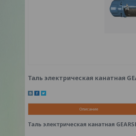
Таль электрическая канатная GEAR
Описание
Таль электрическая канатная GEARSEN 