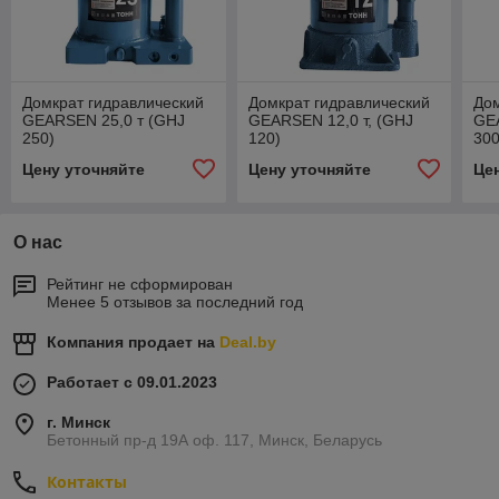
Домкрат гидравлический
Домкрат гидравлический
Дом
GEARSEN 25,0 т (GHJ
GEARSEN 12,0 т, (GHJ
GE
250)
120)
300
Цену уточняйте
Цену уточняйте
Це
О нас
Рейтинг не сформирован
Менее 5 отзывов за последний год
Компания продает на
Deal.by
Работает с 09.01.2023
г. Минск
Бетонный пр-д 19А оф. 117, Минск, Беларусь
Контакты