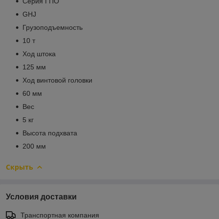
Серия ГПО
GHJ
Грузоподъемность
10 т
Ход штока
125 мм
Ход винтовой головки
60 мм
Вес
5 кг
Высота подхвата
200 мм
Скрыть
Условия доставки
Транспортная компания