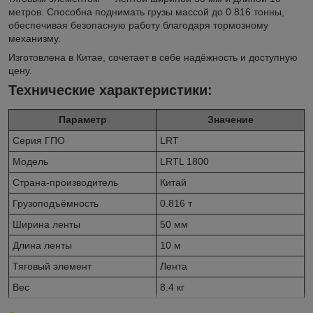
метров. Способна поднимать грузы массой до 0.816 тонны,
обеспечивая безопасную работу благодаря тормозному
механизму.
Изготовлена в Китае, сочетает в себе надёжность и доступную
цену.
Технические характеристики:
Параметр
Значение
Серия ГПО
LRT
Модель
LRTL 1800
Страна-производитель
Китай
Грузоподъёмность
0.816 т
Ширина ленты
50 мм
Длина ленты
10 м
Тяговый элемент
Лента
Вес
8.4 кг