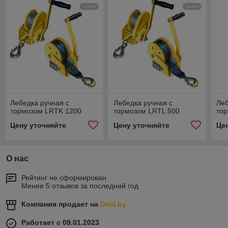
Лебедка ручная с
Лебедка ручная с
Леб
тормозом LRTK 1200
тормозом LRTL 500
то
Цену уточняйте
Цену уточняйте
Це
О нас
Рейтинг не сформирован
Менее 5 отзывов за последний год
Компания продает на
Deal.by
Работает с 09.01.2023