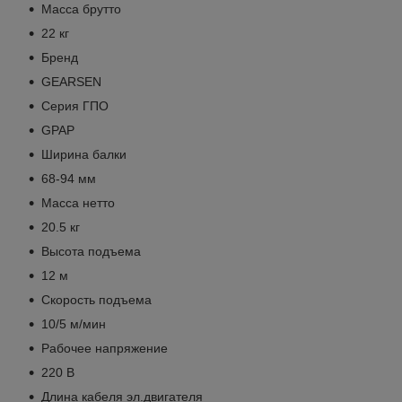
Масса брутто
22 кг
Бренд
GEARSEN
Серия ГПО
GPAP
Ширина балки
68-94 мм
Масса нетто
20.5 кг
Высота подъема
12 м
Скорость подъема
10/5 м/мин
Рабочее напряжение
220 В
Длина кабеля эл.двигателя