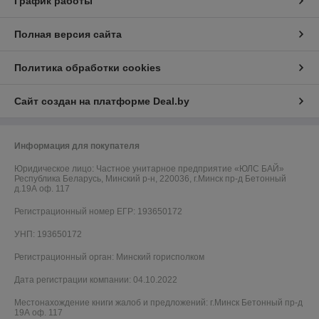
График работы
Полная версия сайта
Политика обработки cookies
Сайт создан на платформе Deal.by
Информация для покупателя
Юридическое лицо:
Частное унитарное предприятие «ЮЛС БАЙ»
Республика Беларусь, Минский р-н, 220036, г.Минск пр-д Бетонный
д.19А оф. 117
Регистрационный номер ЕГР: 193650172
УНП: 193650172
Регистрационный орган: Минский горисполком
Дата регистрации компании: 04.10.2022
Местонахождение книги жалоб и предложений: г.Минск Бетонный пр-д
19А оф. 117