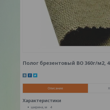
Полог брезентовый ВО 360г/м2, 
Описание
Х
Характеристики
ширина, м 4