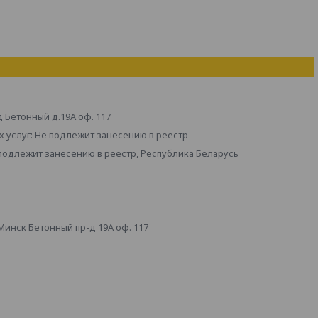
д Бетонный д.19А оф. 117
 услуг: Не подлежит занесению в реестр
 подлежит занесению в реестр, Республика Беларусь
инск Бетонный пр-д 19А оф. 117