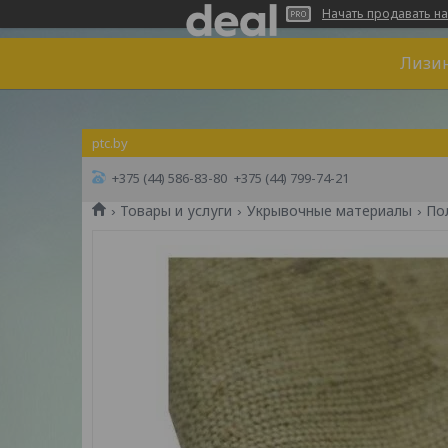
Начать продавать на
Лизин
ptc.by
+375 (44) 586-83-80
+375 (44) 799-74-21
Товары и услуги
Укрывочные материалы
По