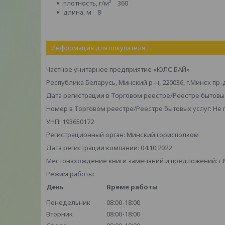
плотность, г/м² 360
длина, м 8
Информация для покупателя
Частное унитарное предприятие «ЮЛС БАЙ»
Республика Беларусь, Минский р-н, 220036, г.Минск пр-
Дата регистрации в Торговом реестре/Реестре бытовых
Номер в Торговом реестре/Реестре бытовых услуг: Не
УНП: 193650172
Регистрационный орган: Минский горисполком
Дата регистрации компании: 04.10.2022
Местонахождение книги замечаний и предложений: г.М
Режим работы:
День
Время работы
Понедельник
08:00-18:00
Вторник
08:00-18:00