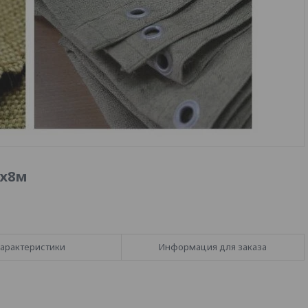
4х8м
арактеристики
Информация для заказа