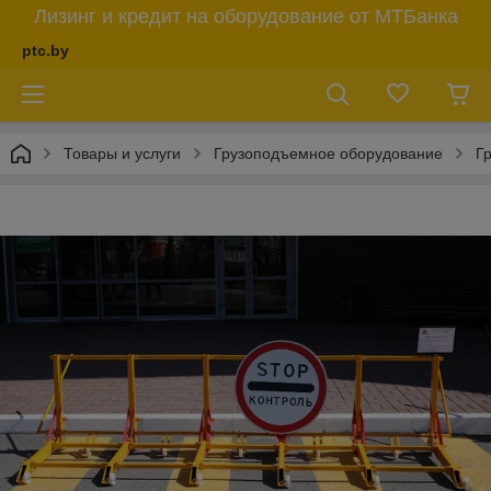
Лизинг и кредит на оборудование от МТБанка
ptc.by
Товары и услуги
Грузоподъемное оборудование
Г