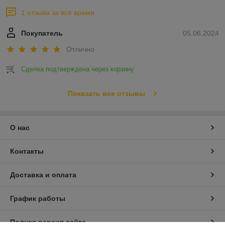
1 отзыва за всё время
Покупатель
05.06.2024
Отлично
Сделка подтверждена через корзину
Показать все отзывы
О нас
Контакты
Доставка и оплата
График работы
Полная версия сайта