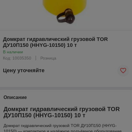
Домкрат гидравлический грузовой TOR
ДУ10П150 (HHYG-10150) 10 т
В наличии
Код: 10035350
Розница
Цену уточняйте
Описание
Домкрат гидравлический грузовой TOR
ДУ10П150 (HHYG-10150) 10 т
Домкрат гидравлический грузовой TOR ДУ10П150 (HHYG-
10150) — компактное и надёжное подъёмное оборудование