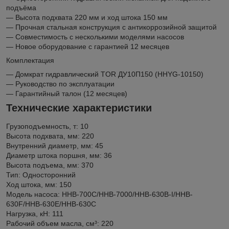
подъёма
— Высота подхвата 220 мм и ход штока 150 мм
— Прочная стальная конструкция с антикоррозийной защитой
— Совместимость с несколькими моделями насосов
— Новое оборудование с гарантией 12 месяцев
Комплектация
— Домкрат гидравлический TOR ДУ10П150 (HHYG-10150)
— Руководство по эксплуатации
— Гарантийный талон (12 месяцев)
Технические характеристики
Грузоподъемность, т: 10
Высота подхвата, мм: 220
Внутренний диаметр, мм: 45
Диаметр штока поршня, мм: 36
Высота подъема, мм: 370
Тип: Односторонний
Ход штока, мм: 150
Модель насоса: HHB-700C/HHB-7000/HHB-630B-I/HHB-
630F/HHB-630E/HHB-630C
Нагрузка, кН: 111
Рабочий объем масла, см³: 220