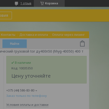
1 отзыв
Корзина
овия
Контакты
Доставка и оплата
Оплата через лизинг
Найти
ческий грузовой tor ду400п50 (hhyg-40050) 400 т
В наличии
Код:
10035350
Цену уточняйте
+375 (44) 586-83-80
Заказ только по телефону
Условия оплаты и доставки