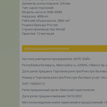
Диаметр штока поршня: 220 мм
Тип: односторонний
Модель насоса: HHB-630M
Нагрузка: 4006 кН
Рабочий объём масла: 2863 см³
Родина бренда: Россия
Страна производства: Китай
Гарантия: 12 месяцев
Информация для покупателя
Частное унитарное предприятие «ЮЛС БАЙ»
Республика Беларусь, Минский р-н, 220036, г.Минск пр-
Дата регистрации в Торговом реестре/Реестре бытовых
Номер в Торговом реестре/Реестре бытовых услуг: Не
УНП: 193650172
Регистрационный орган: Минский горисполком
Дата регистрации компании: 04.10.2022
Местонахождение книги замечаний и предложений: г.М