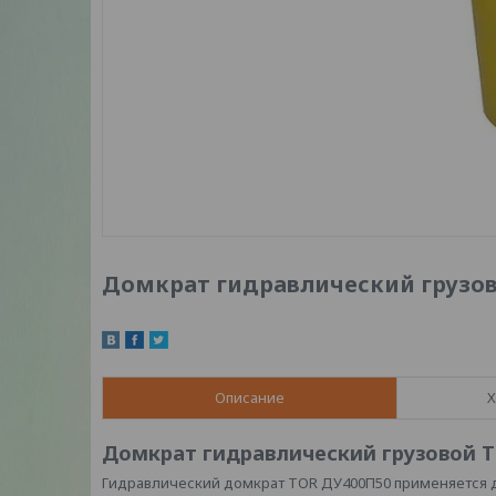
Домкрат гидравлический грузово
Описание
Х
Домкрат гидравлический грузовой TO
Гидравлический домкрат TOR ДУ400П50 применяется 