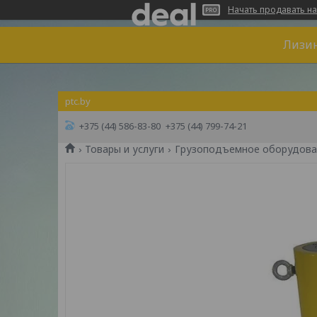
Начать продавать на
Лизин
ptc.by
+375 (44) 586-83-80
+375 (44) 799-74-21
Товары и услуги
Грузоподъемное оборудова