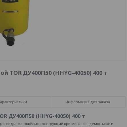
й TOR ДУ400П50 (HHYG-40050) 400 т
арактеристики
Информация для заказа
R ДУ400П50 (HHYG-40050) 400 т
для подъёма тяжёлых конструкций при монтаже, демонтаже и