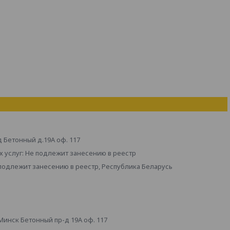
д Бетонный д.19А оф. 117
 услуг: Не подлежит занесению в реестр
 подлежит занесению в реестр, Республика Беларусь
инск Бетонный пр-д 19А оф. 117