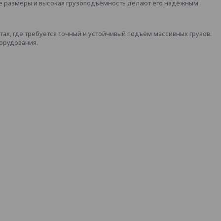
е размеры и высокая грузоподъёмность делают его надёжным
ах, где требуется точный и устойчивый подъём массивных грузов.
орудования.