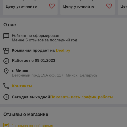
Цену уточняйте
Цену уточняйте
Це
О нас
Рейтинг не сформирован
Менее 5 отзывов за последний год
Компания продает на
Deal.by
Работает с 09.01.2023
г. Минск
Бетонный пр-д 19А оф. 117, Минск, Беларусь
Контакты
Показать весь график работы
Сегодня выходной
Отзывы о магазине
1 отзыва за всё время