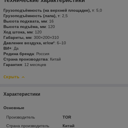
Технические характеристики
Грузоподъёмность (на верхней площадке), т
: 5,0
Грузоподъёмность (лапа), т
: 2,5
Высота подхвата, мм
: 16
Высота подъёма, мм
: 120
Ход штока, мм
: 120
Габариты, мм
: 300×200×310
Давление воздуха, кг/см²
: 6–10
ВИ+
: Да
Родина бренда
: Россия
Страна производства
: Китай
Гарантия
: 12 месяцев
Скрыть
Характеристики
Основные
Производитель
TOR
Страна производитель
Китай