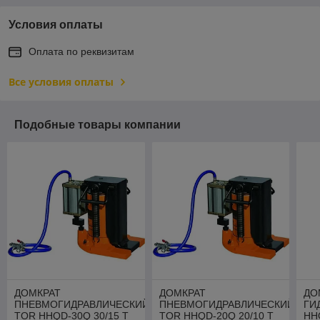
Условия оплаты
Оплата по реквизитам
Все условия оплаты
Подобные товары компании
ДОМКРАТ
ДОМКРАТ
ДО
ПНЕВМОГИДРАВЛИЧЕСКИЙ
ПНЕВМОГИДРАВЛИЧЕСКИЙ
ГИ
TOR HHQD-30Q 30/15 Т
TOR HHQD-20Q 20/10 Т
HHQ