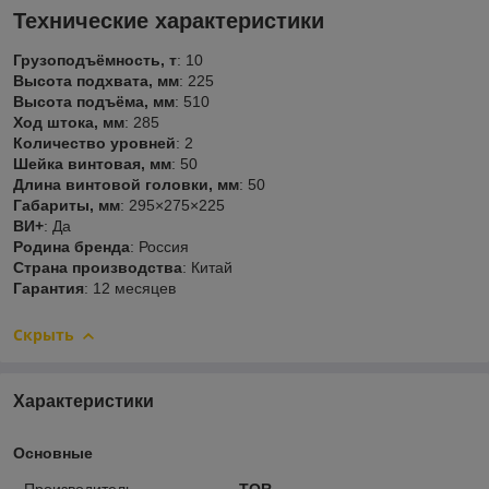
Технические характеристики
Грузоподъёмность, т
: 10
Высота подхвата, мм
: 225
Высота подъёма, мм
: 510
Ход штока, мм
: 285
Количество уровней
: 2
Шейка винтовая, мм
: 50
Длина винтовой головки, мм
: 50
Габариты, мм
: 295×275×225
ВИ+
: Да
Родина бренда
: Россия
Страна производства
: Китай
Гарантия
: 12 месяцев
Скрыть
Характеристики
Основные
Производитель
TOR