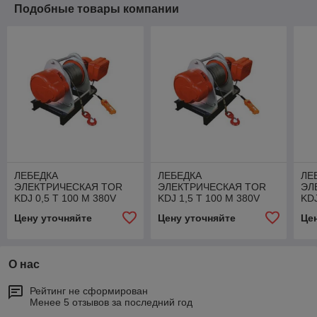
Подобные товары компании
ЛЕБЕДКА
ЛЕБЕДКА
ЛЕ
ЭЛЕКТРИЧЕСКАЯ TOR
ЭЛЕКТРИЧЕСКАЯ TOR
ЭЛ
KDJ 0,5 Т 100 М 380V
KDJ 1,5 Т 100 М 380V
KDJ
Цену уточняйте
Цену уточняйте
Це
О нас
Рейтинг не сформирован
Менее 5 отзывов за последний год