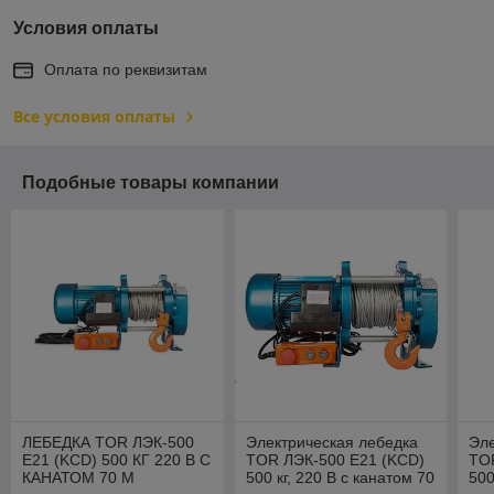
Условия оплаты
Оплата по реквизитам
Все условия оплаты
Подобные товары компании
ЛЕБЕДКА TOR ЛЭК-500
Электрическая лебедка
Эле
E21 (KCD) 500 КГ 220 В С
TOR ЛЭК-500 E21 (KCD)
TO
КАНАТОМ 70 М
500 кг, 220 В с канатом 70
500