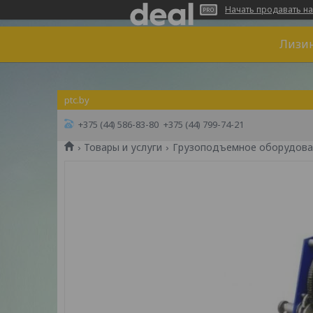
Начать продавать на
Лизин
ptc.by
+375 (44) 586-83-80
+375 (44) 799-74-21
Товары и услуги
Грузоподъемное оборудова