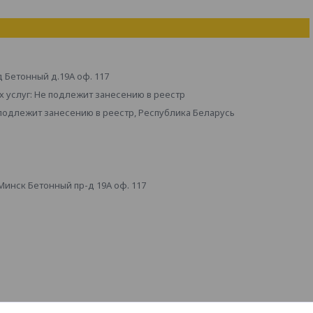
д Бетонный д.19А оф. 117
 услуг: Не подлежит занесению в реестр
 подлежит занесению в реестр, Республика Беларусь
инск Бетонный пр-д 19А оф. 117