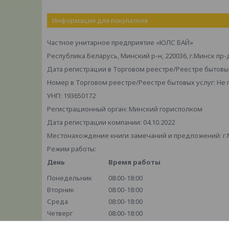
Информация для покупателя
Частное унитарное предприятие «ЮЛС БАЙ»
Республика Беларусь, Минский р-н, 220036, г.Минск пр-
Дата регистрации в Торговом реестре/Реестре бытовых
Номер в Торговом реестре/Реестре бытовых услуг: Не
УНП: 193650172
Регистрационный орган: Минский горисполком
Дата регистрации компании: 04.10.2022
Местонахождение книги замечаний и предложений: г.М
Режим работы:
День
Время работы
Понедельник
08:00-18:00
Вторник
08:00-18:00
Среда
08:00-18:00
Четверг
08:00-18:00
Пятница
08:00-18:00