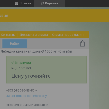
1 отзыв
Корзина
овия
Контакты
Доставка и оплата
Оплата через лизинг
Найти
Лебедка канатная дина-3 1000 кг 40 м вби
В наличии
Код:
1001893
Цену уточняйте
+375 (44) 586-83-80
Заказ только по телефону
Условия оплаты и доставки