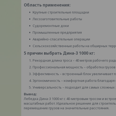
Область применения:
Крупные строительные площадки
Лесозаготовительные работы
Судоремонтные доки
Промышленные предприятия
Аварийно-спасательные операции
Сельскохозяйственные работы на обширных тер
5 причин выбрать Дина-3 1000 кг:
Рекордная длина троса – 40 метров рабочего рад
Профессиональная мощность – обработка грузов 
Эффективность – встроенный блок увеличивает 
Эргономичность – комфортная работа благодаря
Универсальность – подходит для самых сложных
Вывод:
Лебедка Дина-3 1000 кг с 40-метровым тросом и встр
масштабных работ. Идеальное решение для строитель
перемещение грузов на значительные расстояния.