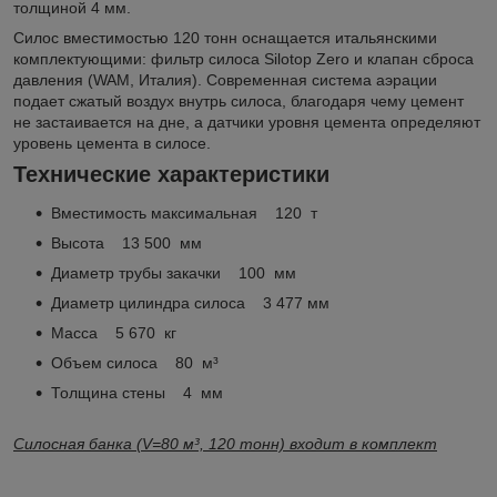
толщиной 4 мм.
Силос вместимостью 120 тонн оснащается итальянскими
комплектующими: фильтр силоса Silotop Zero и клапан сброса
давления (WAM, Италия). Современная система аэрации
подает сжатый воздух внутрь силоса, благодаря чему цемент
не застаивается на дне, а датчики уровня цемента определяют
уровень цемента в силосе.
Технические характеристики
Вместимость максимальная 120 т
Высота 13 500 мм
Диаметр трубы закачки 100 мм
Диаметр цилиндра силоса 3 477 мм
Масса 5 670 кг
Объем силоса 80 м³
Толщина стены 4 мм
Силосная банка (V=80 м³, 120 тонн) входит в комплект