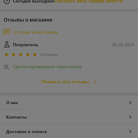
Показать весь график работы
Сегодня выходной
Отзывы о магазине
1 отзыва за всё время
Покупатель
05.06.2024
Отлично
Сделка подтверждена через корзину
Показать все отзывы
О нас
Контакты
Доставка и оплата