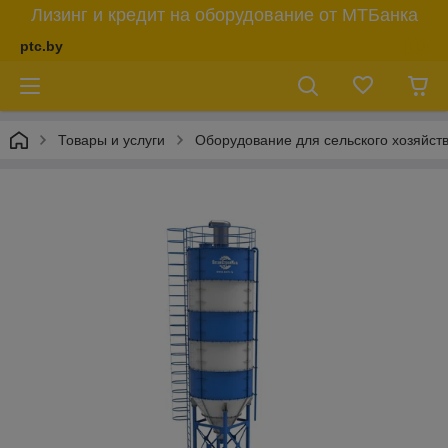
Лизинг и кредит на оборудование от МТБанка
ptc.by
Товары и услуги
Оборудование для сельского хозяйст