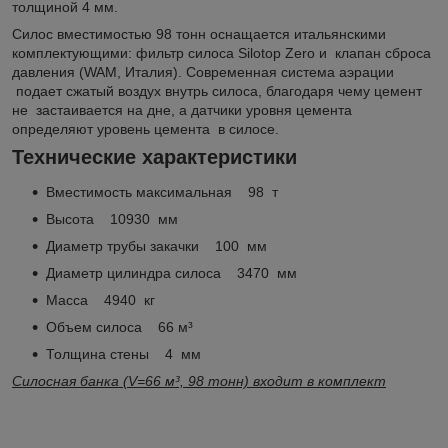
толщиной 4 мм.
Силос вместимостью 98 тонн оснащается итальянскими
комплектующими: фильтр силоса Silotop Zero и клапан сброса
давления (WAM, Италия). Современная система аэрации
подает сжатый воздух внутрь силоса, благодаря чему цемент
не застаивается на дне, а датчики уровня цемента
определяют уровень цемента в силосе.
Технические характеристики
Вместимость максимальная 98 т
Высота 10930 мм
Диаметр трубы закачки 100 мм
Диаметр цилиндра силоса 3470 мм
Масса 4940 кг
Объем силоса 66 м³
Толщина стены 4 мм
Силосная банка (V=66 м³, 98 тонн) входит в комплект