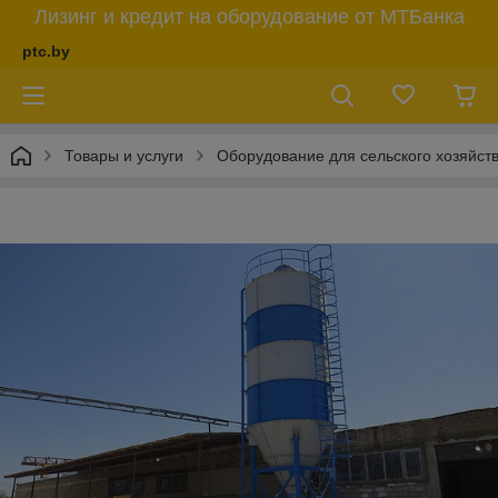
Лизинг и кредит на оборудование от МТБанка
ptc.by
Товары и услуги
Оборудование для сельского хозяйст