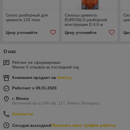
Силос разборный для
Силосы цемента
Си
цемента 120 тонн
EUROSILO разборной
цем
конструкции D 4,6 м
Цену уточняйте
Цену уточняйте
Це
О нас
Рейтинг не сформирован
Менее 5 отзывов за последний год
Компания продает на
Deal.by
Работает с 09.01.2023
г. Минск
Бетонный пр-д 19А оф. 117, Минск, Беларусь
Контакты
Показать весь график работы
Сегодня выходной