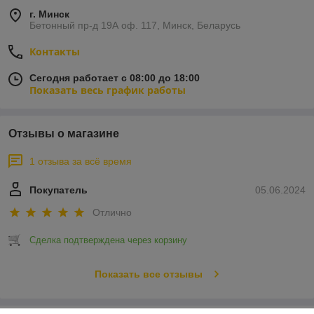
г. Минск
Бетонный пр-д 19А оф. 117, Минск, Беларусь
Контакты
Сегодня работает с 08:00 до 18:00
Показать весь график работы
Отзывы о магазине
1 отзыва за всё время
Покупатель
05.06.2024
Отлично
Сделка подтверждена через корзину
Показать все отзывы