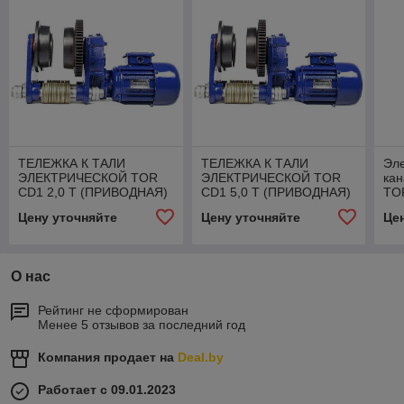
ТЕЛЕЖКА К ТАЛИ
ТЕЛЕЖКА К ТАЛИ
Эле
ЭЛЕКТРИЧЕСКОЙ TOR
ЭЛЕКТРИЧЕСКОЙ TOR
ка
CD1 2,0 Т (ПРИВОДНАЯ)
CD1 5,0 Т (ПРИВОДНАЯ)
TOR
м
Цену уточняйте
Цену уточняйте
Це
О нас
Рейтинг не сформирован
Менее 5 отзывов за последний год
Компания продает на
Deal.by
Работает с 09.01.2023