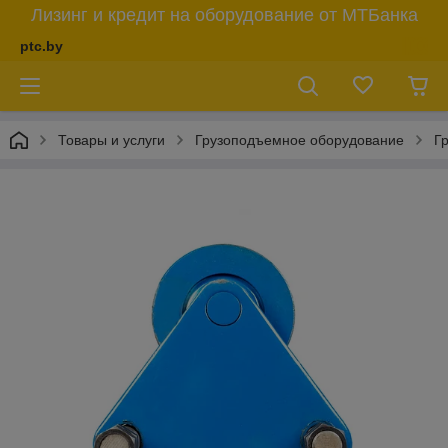
Лизинг и кредит на оборудование от МТБанка
ptc.by
Товары и услуги
Грузоподъемное оборудование
Г