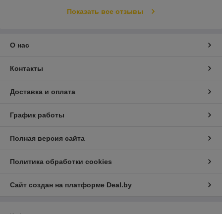
Показать все отзывы
О нас
Контакты
Доставка и оплата
График работы
Полная версия сайта
Политика обработки cookies
Сайт создан на платформе Deal.by
Информация для покупателя