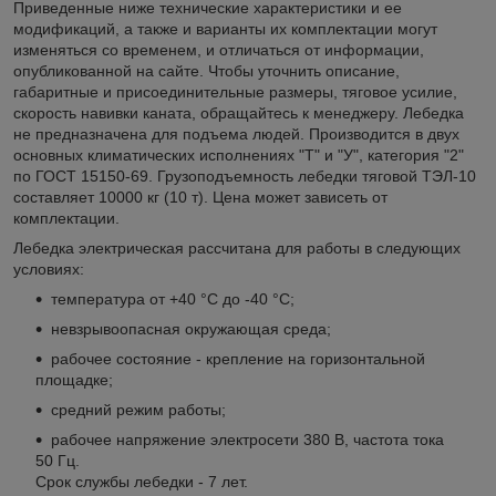
Приведенные ниже технические характеристики и ее
модификаций, а также и варианты их комплектации могут
изменяться со временем, и отличаться от информации,
опубликованной на сайте. Чтобы уточнить описание,
габаритные и присоединительные размеры, тяговое усилие,
скорость навивки каната, обращайтесь к менеджеру. Лебедка
не предназначена для подъема людей. Производится в двух
основных климатических исполнениях "Т" и "У", категория "2"
по ГОСТ 15150-69. Грузоподъемность лебедки тяговой ТЭЛ-10
составляет 10000 кг (10 т). Цена может зависеть от
комплектации.
Лебедка электрическая рассчитана для работы в следующих
условиях:
температура от +40 °С до -40 °С;
невзрывоопасная окружающая среда;
рабочее состояние - крепление на горизонтальной
площадке;
средний режим работы;
рабочее напряжение электросети 380 В, частота тока
50 Гц.
Срок службы лебедки - 7 лет.