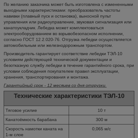
По желанию заказчика может быть изготовлена с измененными
выходными характеристиками: преобразователь частоты
навивки (плавный пуск и остановка), выносной пульт
управления или радиоуправление, звуковая сигнализация или
канатоукладчик. Лебедка может комплектоваться
электрооборудованием во взрывобезопасном исполнении,
согласно ГОСТ 12.2.020-76. Отгрузка лебедки осуществляется
автомобильным или железнодорожным транспортом.
Производитель гарантирует соответствие лебедки ТЭЛ-10
условиям действующей технической документации и
безотказную службу лебедки в течение гарантийного срока, при
условии соблюдения покупателем правил эксплуатации,
хранения, транспортирования и монтажа.
Гарантийный срок - 12 месяцев со дня отгрузки.
Технические характеристики ТЭЛ-10
Тяговое усилие
10 т
Канатоёмкость барабана
300 м
Скорость намотки каната на
0,065 м/c
1-м слое