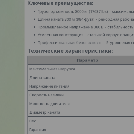
Ключевые преимущества:
Грузоподъемность 8000 кг (17637 lbs) – максимал
Длина каната 300 м (984 фута) – рекордная рабоч
Промышленное напряжение 380 В – стабильность 
Усиленная конструкция – стальной корпус с защи
Профессиональная безопасность – 5-уровневая 
Технические характеристики:
Параметр
Максимальная нагрузка
Длина каната
Напряжение питания
Скорость навивки
Мощность двигателя
Диаметр каната
Вес
Гарантия