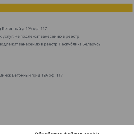
д Бетонный д.19А оф. 117
 услуг: Не подлежит занесению в реестр
 подлежит занесению в реестр, Республика Беларусь
инск Бетонный пр-д 19А оф. 117