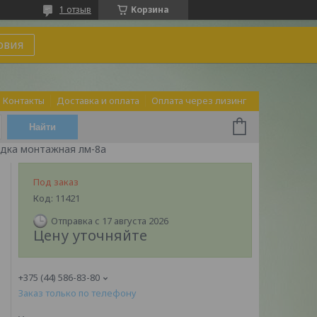
1 отзыв
Корзина
овия
Контакты
Доставка и оплата
Оплата через лизинг
Найти
дка монтажная лм-8а
Под заказ
Код:
11421
Отправка с 17 августа 2026
Цену уточняйте
+375 (44) 586-83-80
Заказ только по телефону