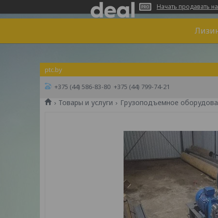
Начать продавать на
Лизин
ptc.by
+375 (44) 586-83-80
+375 (44) 799-74-21
Товары и услуги
Грузоподъемное оборудова