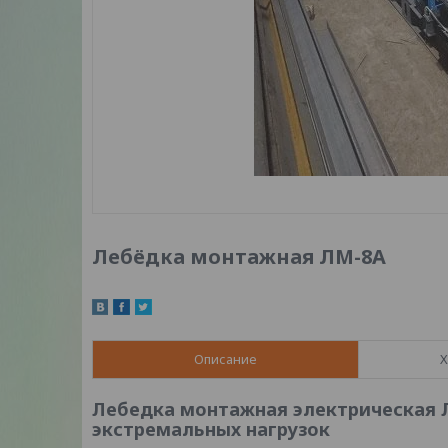
Лебёдка монтажная ЛМ-8А
Описание
Х
Лебедка монтажная электрическая 
экстремальных нагрузок