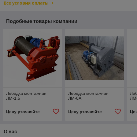
Все условия оплаты
Подобные товары компании
Лебёдка монтажная
Лебёдка монтажная
Ле
ЛМ-1,5
ЛМ-8А
ЛМ
Цену уточняйте
Цену уточняйте
Це
О нас