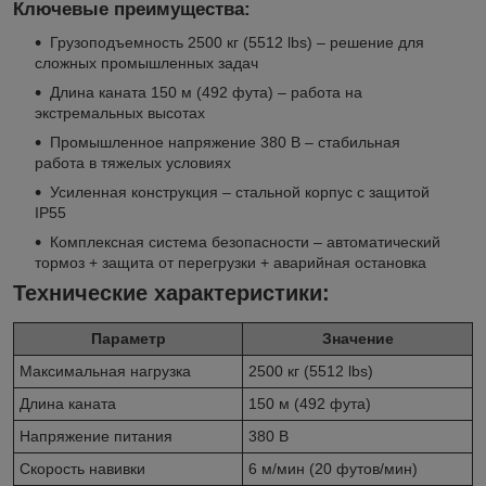
Ключевые преимущества:
Грузоподъемность 2500 кг (5512 lbs) – решение для
сложных промышленных задач
Длина каната 150 м (492 фута) – работа на
экстремальных высотах
Промышленное напряжение 380 В – стабильная
работа в тяжелых условиях
Усиленная конструкция – стальной корпус с защитой
IP55
Комплексная система безопасности – автоматический
тормоз + защита от перегрузки + аварийная остановка
Технические характеристики:
Параметр
Значение
Максимальная нагрузка
2500 кг (5512 lbs)
Длина каната
150 м (492 фута)
Напряжение питания
380 В
Скорость навивки
6 м/мин (20 футов/мин)