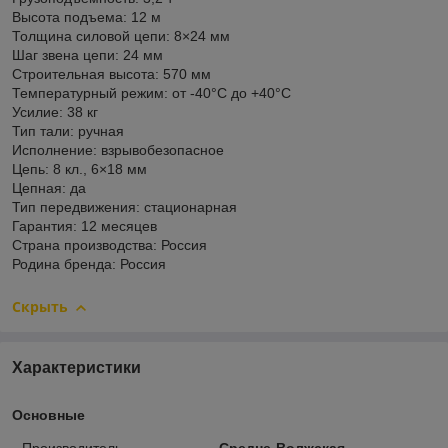
Высота подъема: 12 м
Толщина силовой цепи: 8×24 мм
Шаг звена цепи: 24 мм
Строительная высота: 570 мм
Температурный режим: от -40°C до +40°C
Усилие: 38 кг
Тип тали: ручная
Исполнение: взрывобезопасное
Цепь: 8 кл., 6×18 мм
Цепная: да
Тип передвижения: стационарная
Гарантия: 12 месяцев
Страна производства: Россия
Родина бренда: Россия
Скрыть
Характеристики
Основные
Производитель
Средне-Волжская