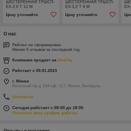
ШЕСТЕРЕННАЯ ТРШСП-
ШЕСТЕРЕННАЯ ТРШСП-
ШЕ
ЕХ-2,0 Т 12 М
ЕХ-3,2 Т 9 М
ЕХ-
Цену уточняйте
Цену уточняйте
Це
О нас
Рейтинг не сформирован
Менее 5 отзывов за последний год
Компания продает на
Deal.by
Работает с 09.01.2023
г. Минск
Бетонный пр-д 19А оф. 117, Минск, Беларусь
Контакты
Сегодня работает с 08:00 до 18:00
Показать весь график работы
Отзывы о магазине