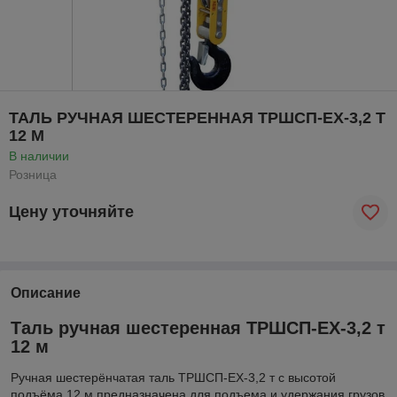
ТАЛЬ РУЧНАЯ ШЕСТЕРЕННАЯ ТРШСП-ЕХ-3,2 Т
12 М
В наличии
Розница
Цену уточняйте
Описание
Таль ручная шестеренная ТРШСП-ЕХ-3,2 т
12 м
Ручная шестерёнчатая таль ТРШСП-ЕХ-3,2 т с высотой
подъёма 12 м предназначена для подъема и удержания грузов