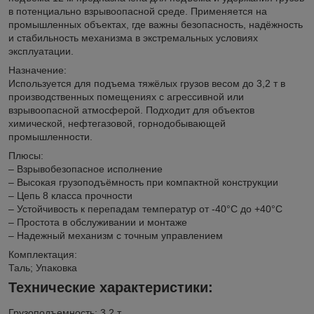
в потенциально взрывоопасной среде. Применяется на
промышленных объектах, где важны безопасность, надёжность
и стабильность механизма в экстремальных условиях
эксплуатации.
Назначение:
Используется для подъема тяжёлых грузов весом до 3,2 т в
производственных помещениях с агрессивной или
взрывоопасной атмосферой. Подходит для объектов
химической, нефтегазовой, горнодобывающей
промышленности.
Плюсы:
– Взрывобезопасное исполнение
– Высокая грузоподъёмность при компактной конструкции
– Цепь 8 класса прочности
– Устойчивость к перепадам температур от -40°C до +40°C
– Простота в обслуживании и монтаже
– Надежный механизм с точным управлением
Комплектация:
Таль; Упаковка
Технические характеристики:
Грузоподъемность: 3,2 т