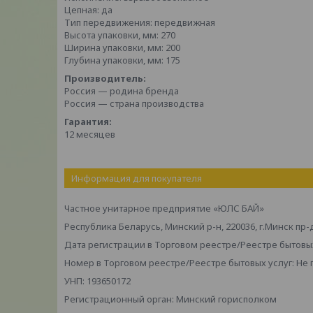
Цепная: да
Тип передвижения: передвижная
Высота упаковки, мм: 270
Ширина упаковки, мм: 200
Глубина упаковки, мм: 175
Производитель:
Россия — родина бренда
Россия — страна производства
Гарантия:
12 месяцев
Информация для покупателя
Частное унитарное предприятие «ЮЛС БАЙ»
Республика Беларусь, Минский р-н, 220036, г.Минск пр-
Дата регистрации в Торговом реестре/Реестре бытовых
Номер в Торговом реестре/Реестре бытовых услуг: Не
УНП: 193650172
Регистрационный орган: Минский горисполком