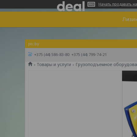
Начать продавать на
Лизин
ptc.by
+375 (44) 586-83-80
+375 (44) 799-74-21
Товары и услуги
Грузоподъемное оборудова