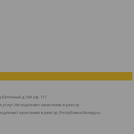
д Бетонный д.19А оф. 117
 услуг: Не подлежит занесению в реестр
 подлежит занесению в реестр, Республика Беларусь