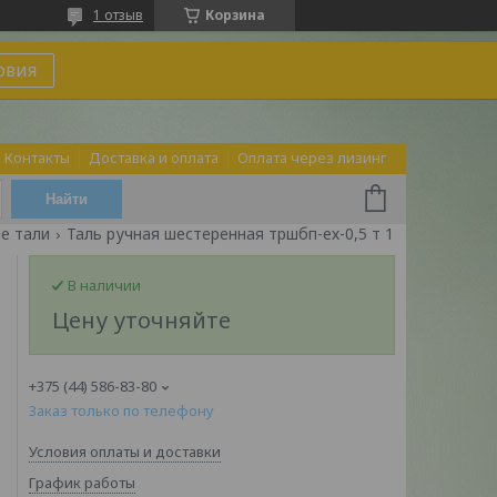
1 отзыв
Корзина
овия
Контакты
Доставка и оплата
Оплата через лизинг
Найти
е тали
Таль ручная шестеренная тршбп-ех-0,5 т 12 м
В наличии
Цену уточняйте
+375 (44) 586-83-80
Заказ только по телефону
Условия оплаты и доставки
График работы