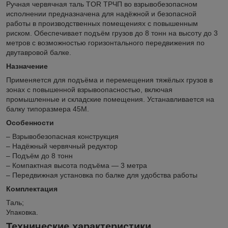
Ручная червячная таль TOR ТРЧП во взрывобезопасном
исполнении предназначена для надёжной и безопасной
работы в производственных помещениях с повышенным
риском. Обеспечивает подъём грузов до 8 тонн на высоту до 3
метров с возможностью горизонтального передвижения по
двутавровой балке.
Назначение
Применяется для подъёма и перемещения тяжёлых грузов в
зонах с повышенной взрывоопасностью, включая
промышленные и складские помещения. Устанавливается на
балку типоразмера 45М.
Особенности
– Взрывобезопасная конструкция
– Надёжный червячный редуктор
– Подъём до 8 тонн
– Компактная высота подъёма — 3 метра
– Передвижная установка по балке для удобства работы
Комплектация
Таль;
Упаковка.
Технические характеристики