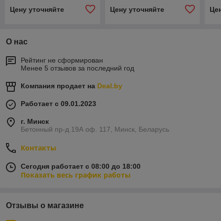
Т 9 М ВБИ
10,0 Т 6 М ВБИ
10,
Цену уточняйте
Цену уточняйте
Це
О нас
Рейтинг не сформирован
Менее 5 отзывов за последний год
Компания продает на
Deal.by
Работает с 09.01.2023
г. Минск
Бетонный пр-д 19А оф. 117, Минск, Беларусь
Контакты
Сегодня работает с 08:00 до 18:00
Показать весь график работы
Отзывы о магазине