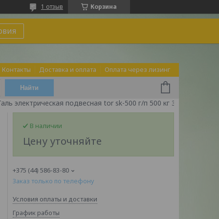
1 отзыв
Корзина
овия
Контакты
Доставка и оплата
Оплата через лизинг
Найти
Таль электрическая подвесная tor sk-500 г/п 500 кг 30 м
В наличии
Цену уточняйте
+375 (44) 586-83-80
Заказ только по телефону
Условия оплаты и доставки
График работы