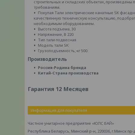
строительных и складских объектах, произведены п
требованиям.
Покупая Тали электрические канатные SK фасадны
качественную техническую консультацию, подобр
необходимым оборудованием.
Высота подъема, 30
Напряжение, В 220
Тип тали подвесная
Модель тали SK
Грузоподъемность, кг 500
Производитель
Россия-Родина бренда
Китай-Страна производства
Гарантия 12 Месяцев
Информация для покупателя
Частное унитарное предприятие «ЮЛС БАЙ»
Республика Беларусь, Минский р-н, 220036, г.Минск пр-