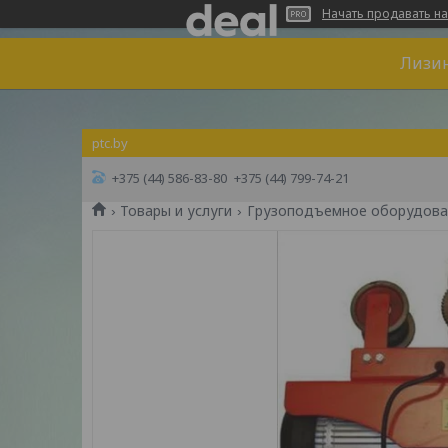
Начать продавать на
Лизин
ptc.by
+375 (44) 586-83-80
+375 (44) 799-74-21
Товары и услуги
Грузоподъемное оборудова