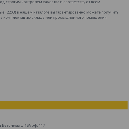
од строгим контролем качества и соответствуют всем
е (220В) в нашем каталоге вы гарантированно можете получить
ать комплектацию склада или промышленного помещения
д Бетонный д.19А оф. 117