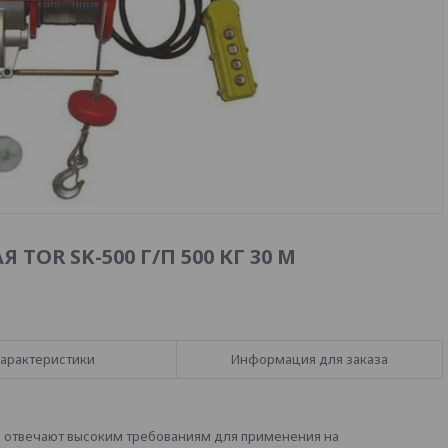
OR SK-500 Г/П 500 КГ 30 М
арактеристики
Информация для заказа
) отвечают высоким требованиям для применения на