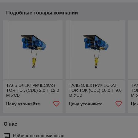
Подобные товары компании
ТАЛЬ ЭЛЕКТРИЧЕСКАЯ
ТАЛЬ ЭЛЕКТРИЧЕСКАЯ
ТА
TOR ТЭК (CDL) 2,0 Т 12,0
TOR ТЭК (CDL) 10,0 Т 9,0
TOR
М УСВ
М УСВ
М 
Цену уточняйте
Цену уточняйте
Це
О нас
Рейтинг не сформирован