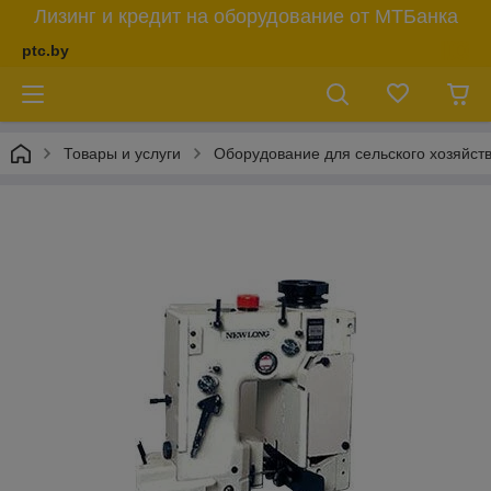
Лизинг и кредит на оборудование от МТБанка
ptc.by
Товары и услуги
Оборудование для сельского хозяйст