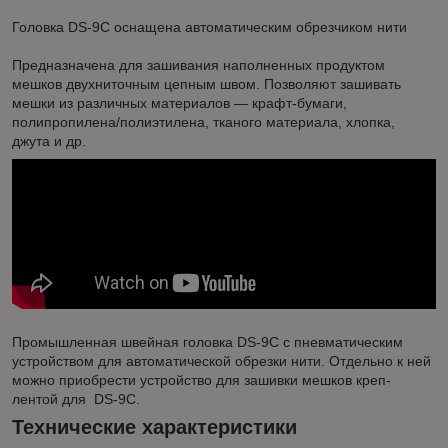
Головка DS-9C оснащена автоматическим обрезчиком нити
Предназначена для зашивания наполненных продуктом
мешков двухниточным цепным швом. Позволяют зашивать
мешки из различных материалов — крафт-бумаги,
полипропилена/полиэтилена, тканого материала, хлопка,
джута и др.
Промышленная швейная головка DS-9C с пневматическим
устройством для автоматической обрезки нити. Отдельно к ней
можно приобрести устройство для зашивки мешков креп-
лентой для DS-9C.
Технические характеристики