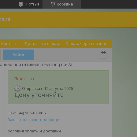
1 отзыв
Корзина
овия
Контакты
Доставка и оплата
Оплата через лизинг
Найти
чная портативная new long np-7a
Под заказ
Отправка с 12 августа 2026
Цену уточняйте
+375 (44) 586-83-80
Заказ только по телефону
Условия оплаты и доставки