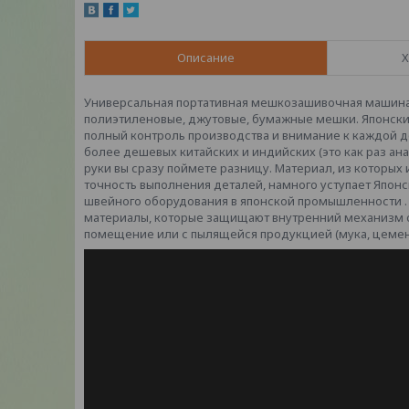
Описание
Х
Универсальная портативная мешкозашивочная машина
полиэтиленовые, джутовые, бумажные мешки. Японский
полный контроль производства и внимание к каждой д
более дешевых китайских и индийских (это как раз ана
руки вы сразу поймете разницу. Материал, из которых
точность выполнения деталей, намного уступает Япо
швейного оборудования в японской промышленности . 
материалы, которые защищают внутренний механизм от
помещение или с пылящейся продукцией (мука, цемент, 