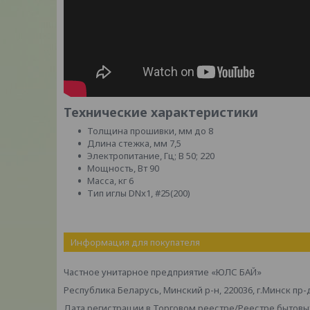
Технические характеристики
Толщина прошивки, мм до 8
Длина стежка, мм 7,5
Электропитание, Гц; В 50; 220
Мощность, Вт 90
Масса, кг 6
Тип иглы DNx1, #25(200)
Информация для покупателя
Частное унитарное предприятие «ЮЛС БАЙ»
Республика Беларусь, Минский р-н, 220036, г.Минск пр-
Дата регистрации в Торговом реестре/Реестре бытовых