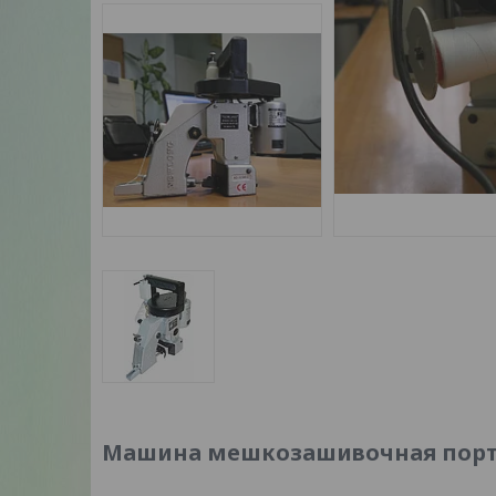
Машина мешкозашивочная порта