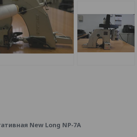
тивная New Long NP-7A