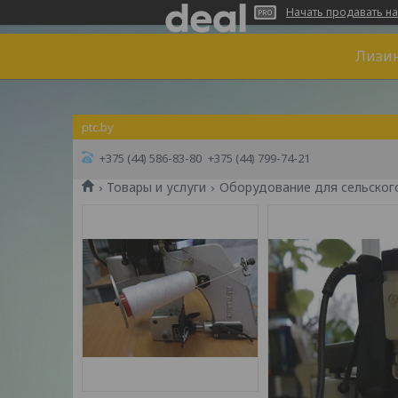
Начать продавать на
Лизин
ptc.by
+375 (44) 586-83-80
+375 (44) 799-74-21
Товары и услуги
Оборудование для сельског