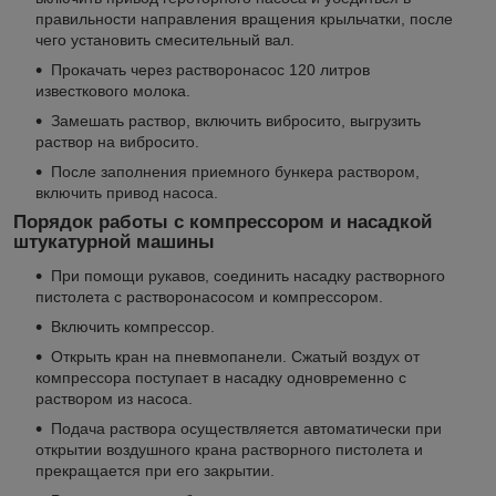
правильности направления вращения крыльчатки, после
чего установить смесительный вал.
Прокачать через растворонасос 120 литров
известкового молока.
Замешать раствор, включить вибросито, выгрузить
раствор на вибросито.
После заполнения приемного бункера раствором,
включить привод насоса.
Порядок работы с компрессором и насадкой
штукатурной машины
При помощи рукавов, соединить насадку растворного
пистолета с растворонасосом и компрессором.
Включить компрессор.
Открыть кран на пневмопанели. Сжатый воздух от
компрессора поступает в насадку одновременно с
раствором из насоса.
Подача раствора осуществляется автоматически при
открытии воздушного крана растворного пистолета и
прекращается при его закрытии.