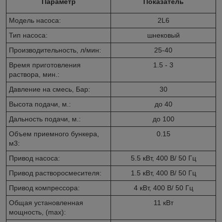
Параметр
Показатель
Модель насоса:
2L6
Тип насоса:
шнековый
Производительность, л/мин:
25-40
Время приготовления
1.5 - 3
раствора, мин.:
Давление на смесь, Бар:
30
Высота подачи, м.:
до 40
Дальность подачи, м.:
до 100
Объем приемного бункера,
0.15
м3:
Привод насоса:
5.5 кВт, 400 В/ 50 Гц
Привод растворосмесителя:
1.5 кВт, 400 В/ 50 Гц
Привод компрессора:
4 кВт, 400 В/ 50 Гц
Общая установленная
11 кВт
мощность, (max):