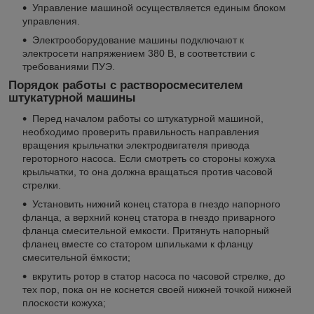
Управление машиной осуществляется единым блоком
управления.
Электрооборудование машины подключают к
электросети напряжением 380 В, в соответствии с
требованиями ПУЭ.
Порядок работы с растворосмесителем
штукатурной машины
Перед началом работы со штукатурной машиной,
необходимо проверить правильность направления
вращения крыльчатки электродвигателя привода
героторного насоса. Если смотреть со стороны кожуха
крыльчатки, то она должна вращаться против часовой
стрелки.
Установить нижний конец статора в гнездо напорного
фланца, а верхний конец статора в гнездо приварного
фланца смесительной емкости. Притянуть напорный
фланец вместе со статором шпильками к фланцу
смесительной ёмкости;
вкрутить ротор в статор насоса по часовой стрелке, до
тех пор, пока он не коснется своей нижней точкой нижней
плоскости кожуха;