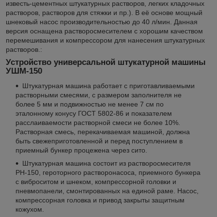
известь-цементных штукатурных растворов, легких кладочных
растворов, растворов для стяжки и пр.). В её основе мощный
шнековый насос производительностью до 40 л/мин. Данная
версия оснащена растворосмесителем с хорошим качеством
перемешивания и компрессором для нанесения штукатурных
растворов.:
Устройство универсальной штукатурной машины
УШМ-150
Штукатурная машина работает с приготавливаемыми
растворными смесями, с размером заполнителя не
более 5 мм и подвижностью не менее 7 см по
эталонному конусу ГОСТ 5802-86 и показателем
расслаиваемости растворной смеси не более 10%.
Растворная смесь, перекачиваемая машиной, должна
быть свежеприготовленной и перед поступлением в
приемный бункер процежена через сито.
Штукатурная машина состоит из растворосмесителя
РН-150, героторного растворонасоса, приемного бункера
с виброситом и шнеком, компрессорной головки и
пневмопанели, смонтированных на единой раме. Насос,
компрессорная головка и привод закрыты защитным
кожухом.