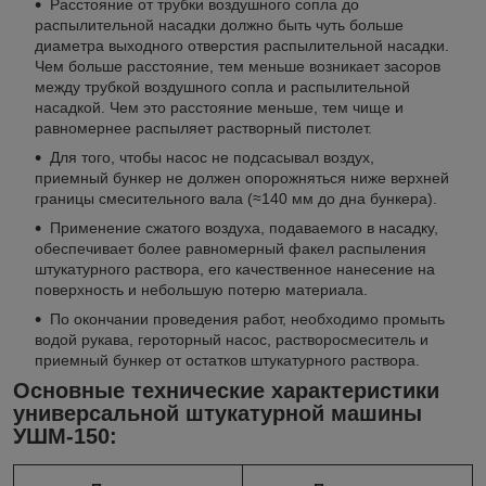
Расстояние от трубки воздушного сопла до
распылительной насадки должно быть чуть больше
диаметра выходного отверстия распылительной насадки.
Чем больше расстояние, тем меньше возникает засоров
между трубкой воздушного сопла и распылительной
насадкой. Чем это расстояние меньше, тем чище и
равномернее распыляет растворный пистолет.
Для того, чтобы насос не подсасывал воздух,
приемный бункер не должен опорожняться ниже верхней
границы смесительного вала (≈140 мм до дна бункера).
Применение сжатого воздуха, подаваемого в насадку,
обеспечивает более равномерный факел распыления
штукатурного раствора, его качественное нанесение на
поверхность и небольшую потерю материала.
По окончании проведения работ, необходимо промыть
водой рукава, героторный насос, растворосмеситель и
приемный бункер от остатков штукатурного раствора.
Основные технические характеристики
универсальной штукатурной машины
УШМ-150: