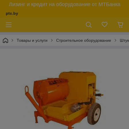
Лизинг и кредит на оборудование от МТБанка
ptc.by
Товары и услуги
Строительное оборудование
Штук