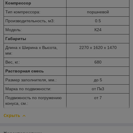
Компрессор
Тип компрессора:
поршневой
Производительность, м3:
0.5
Модель:
К24
Габариты
Длина х Ширина х Высота,
2270 х 1620 х 1470
мм:
Вес, кг.:
680
Растворная смесь
Размер заполнителя, мм.:
до 5
Марка по подвижности:
от Пк3
Подвижность по погружению
от 7
конуса, см.:
Скрыть