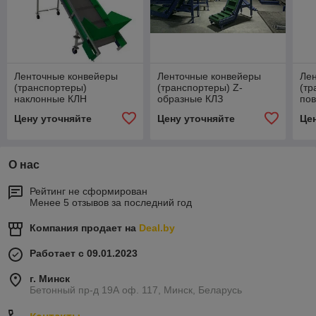
Ленточные конвейеры
Ленточные конвейеры
Ле
(транспортеры)
(транспортеры) Z-
(тр
наклонные КЛН
образные КЛЗ
по
Цену уточняйте
Цену уточняйте
Це
О нас
Рейтинг не сформирован
Менее 5 отзывов за последний год
Компания продает на
Deal.by
Работает с 09.01.2023
г. Минск
Бетонный пр-д 19А оф. 117, Минск, Беларусь