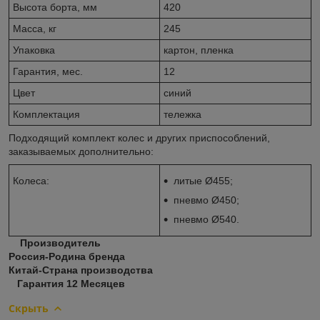
Высота борта, мм
420
Масса, кг
245
Упаковка
картон, пленка
Гарантия, мес.
12
Цвет
синий
Комплектация
тележка
Подходящий комплект колес и других приспособлений,
заказываемых дополнительно:
Колеса:
литые Ø455;
пневмо Ø450;
пневмо Ø540.
Производитель
Россия-Родина бренда
Китай-Страна производства
Гарантия 12 Месяцев
Скрыть