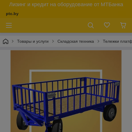
Лизинг и кредит на оборудование от МТБанка
ptc.by
Товары и услуги
Складская техника
Тележки плат