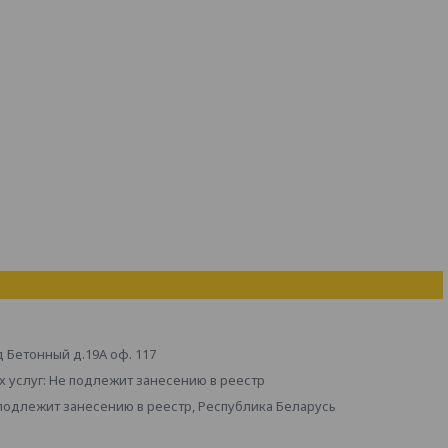
д Бетонный д.19А оф. 117
 услуг: Не подлежит занесению в реестр
 подлежит занесению в реестр, Республика Беларусь