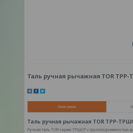
Таль ручная рычажная TOR ТРР-Т
Описание
Х
Таль ручная рычажная TOR ТРР-ТРШСР 
Ручная таль TOR серии ТРШСР с грузоподъемностью до