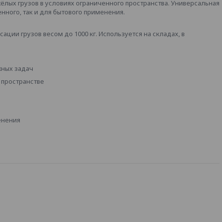
лых грузов в условиях ограниченного пространства. Универсальная
ного, так и для бытового применения.
ции грузов весом до 1000 кг. Используется на складах, в
жных задач
 пространстве
енения