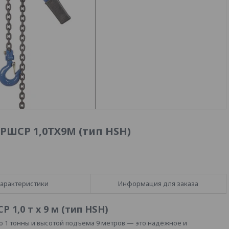
РШСР 1,0ТХ9М (тип HSH)
арактеристики
Информация для заказа
1,0 т х 9 м (тип HSH)
 1 тонны и высотой подъема 9 метров — это надёжное и