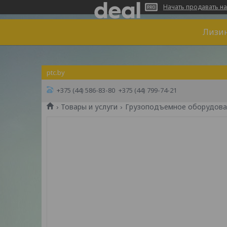
Начать продавать на
Лизин
ptc.by
+375 (44) 586-83-80
+375 (44) 799-74-21
Товары и услуги
Грузоподъемное оборудова