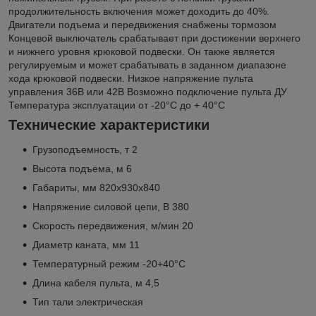
продолжительность включения может доходить до 40%.
Двигатели подъема и передвижения снабжены тормозом
Концевой выключатель срабатывает при достижении верхнего
и нижнего уровня крюковой подвески. Он также является
регулируемым и может срабатывать в заданном диапазоне
хода крюковой подвески. Низкое напряжение пульта
управления 36В или 42В Возможно подключение пульта ДУ
Температура эксплуатации от -20°C до + 40°C
Технические характеристики
Грузоподъемность, т 2
Высота подъема, м 6
Габариты, мм 820х930х840
Напряжение силовой цепи, В 380
Скорость передвижения, м/мин 20
Диаметр каната, мм 11
Температурный режим -20+40°С
Длина кабеля пульта, м 4,5
Тип тали электрическая