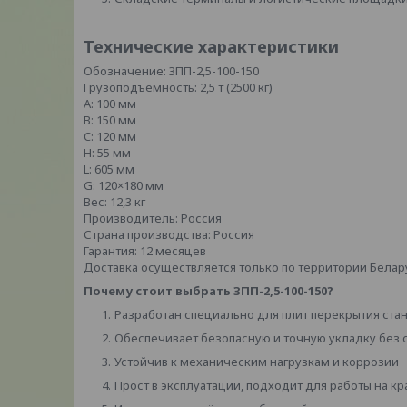
Технические характеристики
Обозначение: ЗПП-2,5-100-150
Грузоподъёмность: 2,5 т (2500 кг)
A: 100 мм
B: 150 мм
C: 120 мм
H: 55 мм
L: 605 мм
G: 120×180 мм
Вес: 12,3 кг
Производитель: Россия
Страна производства: Россия
Гарантия: 12 месяцев
Доставка осуществляется только по территории Белар
Почему стоит выбрать ЗПП-2,5-100-150?
Разработан специально для плит перекрытия ста
Обеспечивает безопасную и точную укладку без
Устойчив к механическим нагрузкам и коррозии
Прост в эксплуатации, подходит для работы на к