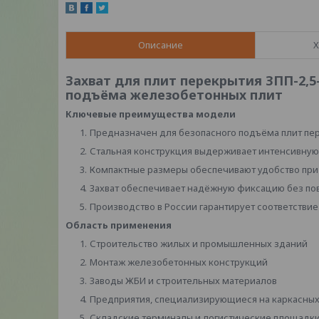
Описание
Х
Захват для плит перекрытия ЗПП-2,5-
подъёма железобетонных плит
Ключевые преимущества модели
Предназначен для безопасного подъёма плит пере
Стальная конструкция выдерживает интенсивную
Компактные размеры обеспечивают удобство при
Захват обеспечивает надёжную фиксацию без по
Производство в России гарантирует соответствие
Область применения
Строительство жилых и промышленных зданий
Монтаж железобетонных конструкций
Заводы ЖБИ и строительных материалов
Предприятия, специализирующиеся на каркасных
Складские терминалы и логистические площадк