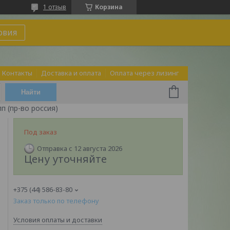
1 отзыв
Корзина
овия
Контакты
Доставка и оплата
Оплата через лизинг
Найти
п (пр-во россия)
Под заказ
Отправка с 12 августа 2026
Цену уточняйте
+375 (44) 586-83-80
Заказ только по телефону
Условия оплаты и доставки