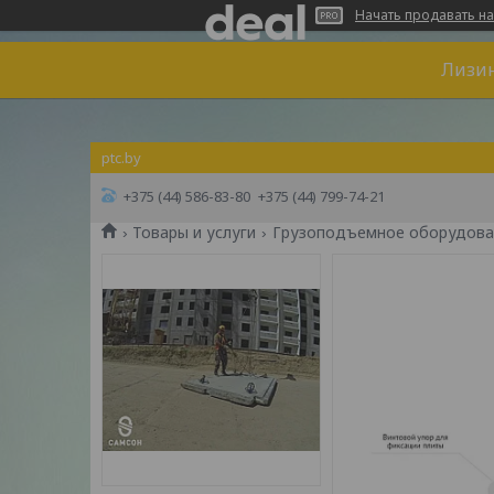
Начать продавать на
Лизин
ptc.by
+375 (44) 586-83-80
+375 (44) 799-74-21
Товары и услуги
Грузоподъемное оборудова