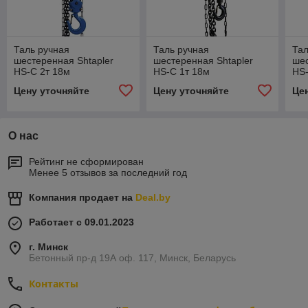
Таль ручная
Таль ручная
Тал
шестеренная Shtapler
шестеренная Shtapler
шес
HS-C 2т 18м
HS-C 1т 18м
HS-
Цену уточняйте
Цену уточняйте
Це
О нас
Рейтинг не сформирован
Менее 5 отзывов за последний год
Компания продает на
Deal.by
Работает с 09.01.2023
г. Минск
Бетонный пр-д 19А оф. 117, Минск, Беларусь
Контакты