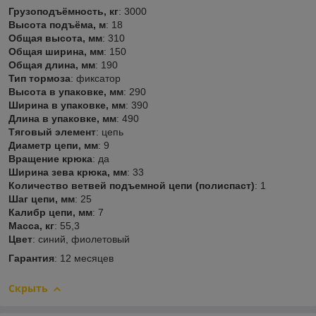
Грузоподъёмность, кг
: 3000
Высота подъёма, м
: 18
Общая высота, мм
: 310
Общая ширина, мм
: 150
Общая длина, мм
: 190
Тип тормоза
: фиксатор
Высота в упаковке, мм
: 290
Ширина в упаковке, мм
: 390
Длина в упаковке, мм
: 490
Тяговый элемент
: цепь
Диаметр цепи, мм
: 9
Вращение крюка
: да
Ширина зева крюка, мм
: 33
Количество ветвей подъемной цепи (полиспаст)
: 1
Шаг цепи, мм
: 25
Калибр цепи, мм
: 7
Масса, кг
: 55,3
Цвет
: синий, фиолетовый
Гарантия
: 12 месяцев
Скрыть