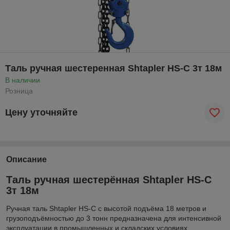
Таль ручная шестеренная Shtapler HS-C 3т 18м
В наличии
Розница
Цену уточняйте
Описание
Таль ручная шестерённая Shtapler HS-C
3т 18м
Ручная таль Shtapler HS-C с высотой подъёма 18 метров и
грузоподъёмностью до 3 тонн предназначена для интенсивной
эксплуатации в промышленных и складских условиях.