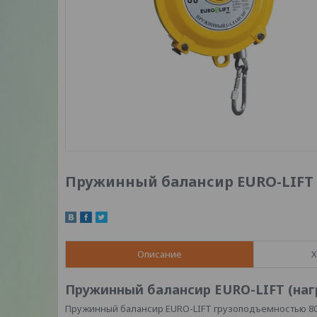
Пружинный балансир EURO-LIFT на
Описание
Х
Пружинный балансир EURO-LIFT (нагру
Пружинный балансир EURO-LIFT грузоподъемностью 80–