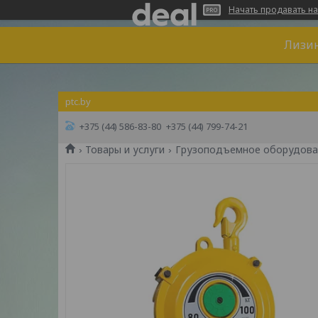
Начать продавать на
Лизин
ptc.by
+375 (44) 586-83-80
+375 (44) 799-74-21
Товары и услуги
Грузоподъемное оборудова