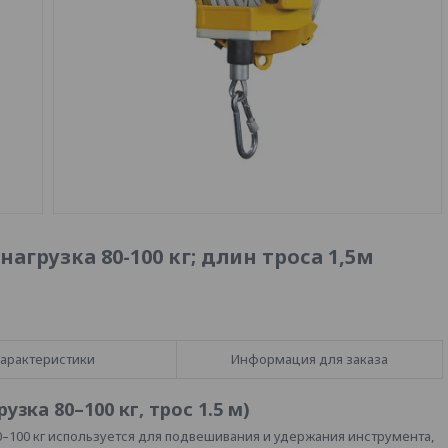
грузка 80-100 кг; длин троса 1,5м
арактеристики
Информация для заказа
зка 80–100 кг, трос 1.5 м)
100 кг используется для подвешивания и удержания инструмента,