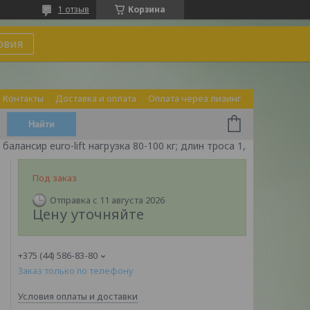
1 отзыв
Корзина
овия
Контакты
Доставка и оплата
Оплата через лизинг
Найти
алансир euro-lift нагрузка 80-100 кг; длин троса 1,5м
Под заказ
Отправка с 11 августа 2026
Цену уточняйте
+375 (44) 586-83-80
Заказ только по телефону
Условия оплаты и доставки