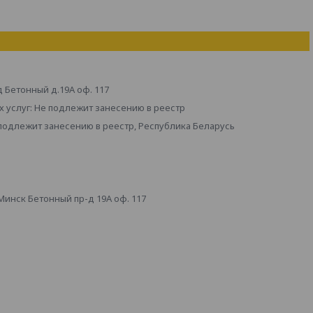
д Бетонный д.19А оф. 117
 услуг: Не подлежит занесению в реестр
 подлежит занесению в реестр, Республика Беларусь
инск Бетонный пр-д 19А оф. 117