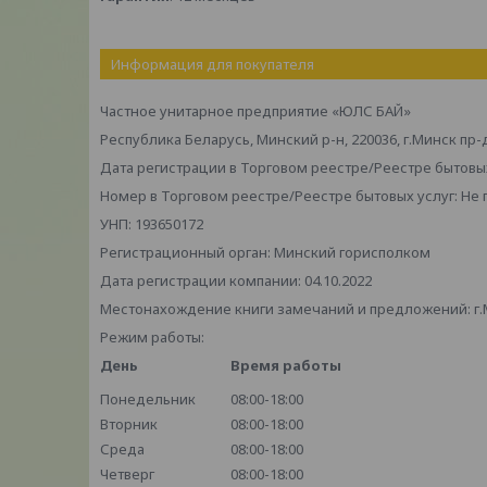
Информация для покупателя
Частное унитарное предприятие «ЮЛС БАЙ»
Республика Беларусь, Минский р-н, 220036, г.Минск пр-
Дата регистрации в Торговом реестре/Реестре бытовых
Номер в Торговом реестре/Реестре бытовых услуг: Не
УНП: 193650172
Регистрационный орган: Минский горисполком
Дата регистрации компании: 04.10.2022
Местонахождение книги замечаний и предложений: г.М
Режим работы:
День
Время работы
Понедельник
08:00-18:00
Вторник
08:00-18:00
Среда
08:00-18:00
Четверг
08:00-18:00