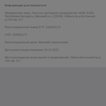
Информация для покупателя
Юридическое лицо:
Частное унитарное предприятие «ЮЛС БАЙ»
Республика Беларусь, Минский р-н, 220036, г.Минск пр-д Бетонный
д.19А оф. 117
Регистрационный номер ЕГР: 193650172
УНП: 193650172
Регистрационный орган: Минский горисполком
Дата регистрации компании: 04.10.2022
Местонахождение книги жалоб и предложений: г.Минск Бетонный пр-д
19А оф. 117