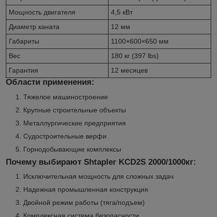
Мощность двигателя
4,5 кВт
Диаметр каната
12 мм
Габариты
1100×600×650 мм
Вес
180 кг (397 lbs)
Гарантия
12 месяцев
Области применения:
Тяжелое машиностроение
Крупные строительные объекты
Металлургические предприятия
Судостроительные верфи
Горнодобывающие комплексы
Почему выбирают Shtapler KCD2S 2000/1000кг:
Исключительная мощность для сложных задач
Надежная промышленная конструкция
Двойной режим работы (тяга/подъем)
Комплексная система безопасности