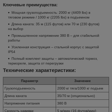
Ключевые преимущества:
Мощная грузоподъемность: 2000 кг (4409 lbs) в
тяговом режиме / 1000 кг (2205 lbs) в подъемном
Длина каната: 35 м (115 футов) или 70 м (230 футов)
на выбор
Промышленное напряжение 380 В – для стабильной
работы
Усиленная конструкция – стальной корпус с защитой
IP54
Полный комплект защиты – автоматический тормоз,
термореле, защита от перегрузки
Технические характеристики:
Параметр
Значение
Грузоподъемность
2000 кг тяга/1000 кг подъем
Длина каната
35/70 м (опционально)
Напряжение питания
380 В
Скорость навивки
5 м/мин (16 футов/мин)