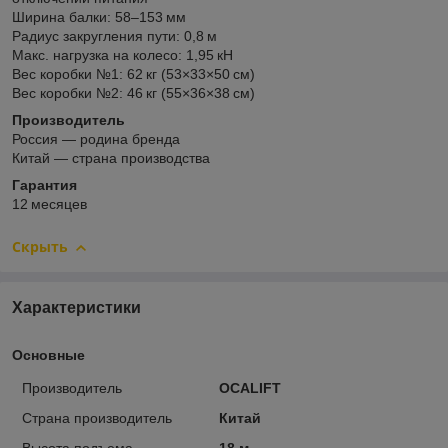
Ширина балки: 58–153 мм
Радиус закругления пути: 0,8 м
Макс. нагрузка на колесо: 1,95 кН
Вес коробки №1: 62 кг (53×33×50 см)
Вес коробки №2: 46 кг (55×36×38 см)
Производитель
Россия — родина бренда
Китай — страна производства
Гарантия
12 месяцев
Скрыть
Характеристики
Основные
Производитель
OCALIFT
Страна производитель
Китай
Высота подъема
18 м