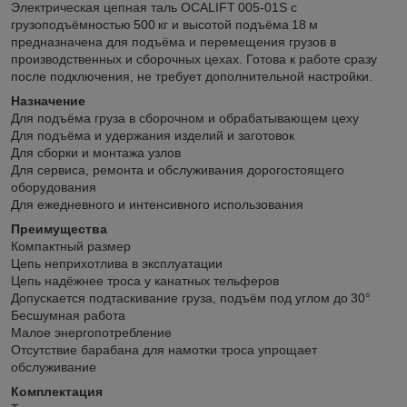
Электрическая цепная таль OCALIFT 005‑01S с
грузоподъёмностью 500 кг и высотой подъёма 18 м
предназначена для подъёма и перемещения грузов в
производственных и сборочных цехах. Готова к работе сразу
после подключения, не требует дополнительной настройки.
Назначение
Для подъёма груза в сборочном и обрабатывающем цеху
Для подъёма и удержания изделий и заготовок
Для сборки и монтажа узлов
Для сервиса, ремонта и обслуживания дорогостоящего
оборудования
Для ежедневного и интенсивного использования
Преимущества
Компактный размер
Цепь неприхотлива в эксплуатации
Цепь надёжнее троса у канатных тельферов
Допускается подтаскивание груза, подъём под углом до 30°
Бесшумная работа
Малое энергопотребление
Отсутствие барабана для намотки троса упрощает
обслуживание
Комплектация