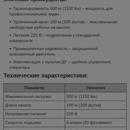
Грузоподъемность 500 кг (1102 lbs) – мощность для
профессиональных задач
Удлиненный канат 100 м (328 футов) – максимальная
свобода при работах на высоте
Питание 220 В – подключение к стандартной
электросети
Промышленная надежность – защищенный
асинхронный двигатель
Комплектация с пультом ДУ – удобное управление
оператора
Технические характеристики:
Параметр
Значение
Максимальная нагрузка
500 кг (1102 lbs)
Длина каната
100 м (328 футов)
Напряжение питания
220 В
Скорость подъема
6 м/мин (20 футов/мин)