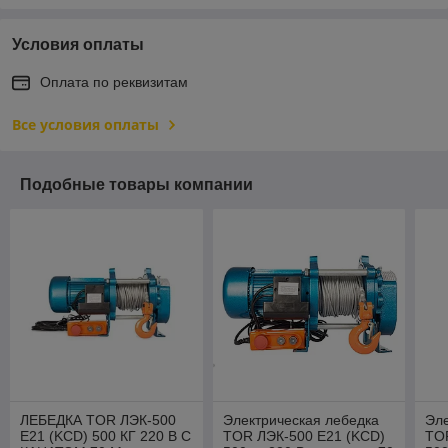
Условия оплаты
Оплата по реквизитам
Все условия оплаты
Подобные товары компании
ЛЕБЕДКА TOR ЛЭК-500
Электрическая лебедка
Эле
E21 (KCD) 500 КГ 220 В С
TOR ЛЭК-500 E21 (KCD)
TO