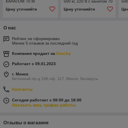
КАНАТОМ 70 М
500 кг, 220 В с канатом 70
500
м
м
Цену уточняйте
Цену уточняйте
Це
О нас
Рейтинг не сформирован
Менее 5 отзывов за последний год
Компания продает на
Deal.by
Работает с 09.01.2023
г. Минск
Бетонный пр-д 19А оф. 117, Минск, Беларусь
Контакты
Сегодня работает с 08:00 до 18:00
Показать весь график работы
Отзывы о магазине