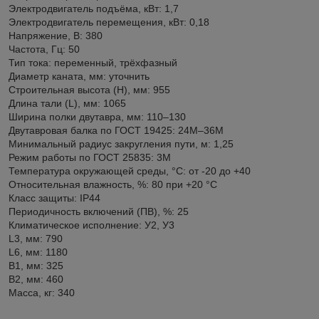
Электродвигатель подъёма, кВт: 1,7
Электродвигатель перемещения, кВт: 0,18
Напряжение, В: 380
Частота, Гц: 50
Тип тока: переменный, трёхфазный
Диаметр каната, мм: уточнить
Строительная высота (H), мм: 955
Длина тали (L), мм: 1065
Ширина полки двутавра, мм: 110–130
Двутавровая балка по ГОСТ 19425: 24М–36М
Минимальный радиус закругления пути, м: 1,25
Режим работы по ГОСТ 25835: 3М
Температура окружающей среды, °C: от -20 до +40
Относительная влажность, %: 80 при +20 °C
Класс защиты: IP44
Периодичность включений (ПВ), %: 25
Климатическое исполнение: У2, У3
L3, мм: 790
L6, мм: 1180
B1, мм: 325
B2, мм: 460
Масса, кг: 340