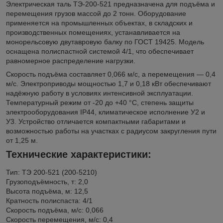
Электрическая таль ТЭ-200-521 предназначена для подъёма и
перемещения грузов массой до 2 тонн. Оборудование
применяется на промышленных объектах, в складских и
производственных помещениях, устанавливается на
монорельсовую двутавровую балку по ГОСТ 19425. Модель
оснащена полиспастной системой 4/1, что обеспечивает
равномерное распределение нагрузки.
Скорость подъёма составляет 0,066 м/с, а перемещения — 0,4
м/с. Электроприводы мощностью 1,7 и 0,18 кВт обеспечивают
надёжную работу в условиях интенсивной эксплуатации.
Температурный режим от -20 до +40 °C, степень защиты
электрооборудования IP44, климатическое исполнение У2 и
У3. Устройство отличается компактными габаритами и
возможностью работы на участках с радиусом закругления пути
от 1,25 м.
Технические характеристики:
Тип: ТЭ 200-521 (200-5210)
Грузоподъёмность, т: 2,0
Высота подъёма, м: 12,5
Кратность полиспаста: 4/1
Скорость подъёма, м/с: 0,066
Скорость перемещения, м/с: 0,4