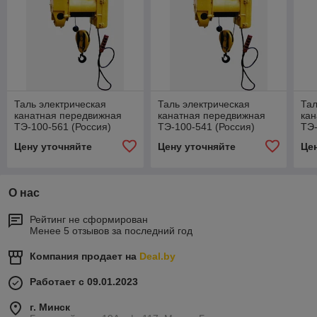
Таль электрическая
Таль электрическая
Тал
канатная передвижная
канатная передвижная
ка
ТЭ-100-561 (Россия)
ТЭ-100-541 (Россия)
ТЭ-
Цену уточняйте
Цену уточняйте
Це
О нас
Рейтинг не сформирован
Менее 5 отзывов за последний год
Компания продает на
Deal.by
Работает с 09.01.2023
г. Минск