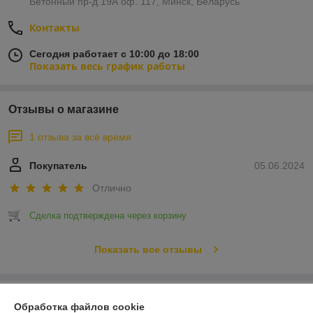
Бетонный пр-д 19А оф. 117, Минск, Беларусь
Контакты
Сегодня работает с 10:00 до 18:00
Показать весь график работы
Отзывы о магазине
1 отзыва за всё время
Покупатель
05.06.2024
Отлично
Сделка подтверждена через корзину
Показать все отзывы
О нас
Обработка файлов cookie