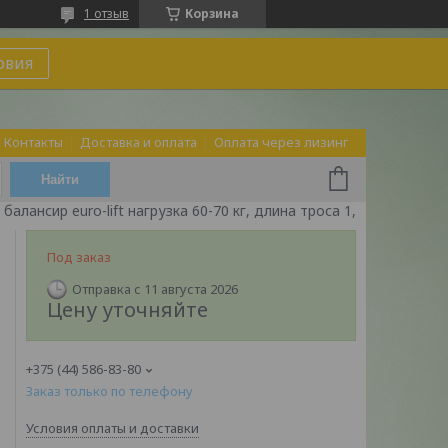
1 отзыв
Корзина
овия
Контакты
Доставка и оплата
Оплата через лизинг
Найти
алансир euro-lift нагрузка 60-70 кг, длина троса 1,5м
Под заказ
Отправка с 11 августа 2026
Цену уточняйте
+375 (44) 586-83-80
Заказ только по телефону
Условия оплаты и доставки