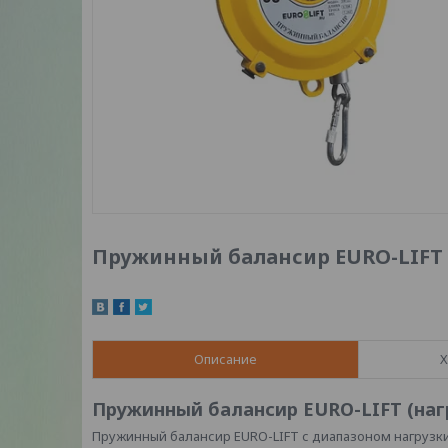
Пружинный балансир EURO-LIFT на
Описание
Х
Пружинный балансир EURO-LIFT (нагруз
Пружинный балансир EURO-LIFT с диапазоном нагрузки 