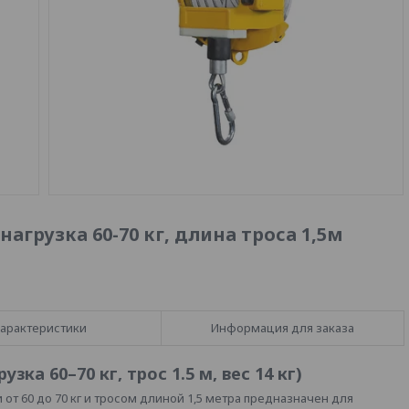
грузка 60-70 кг, длина троса 1,5м
арактеристики
Информация для заказа
ка 60–70 кг, трос 1.5 м, вес 14 кг)
от 60 до 70 кг и тросом длиной 1,5 метра предназначен для