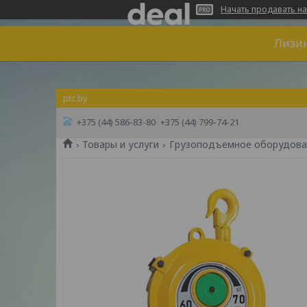
Начать продавать на
Лизин
ptc.by
+375 (44) 586-83-80
+375 (44) 799-74-21
Товары и услуги
Грузоподъемное оборудова