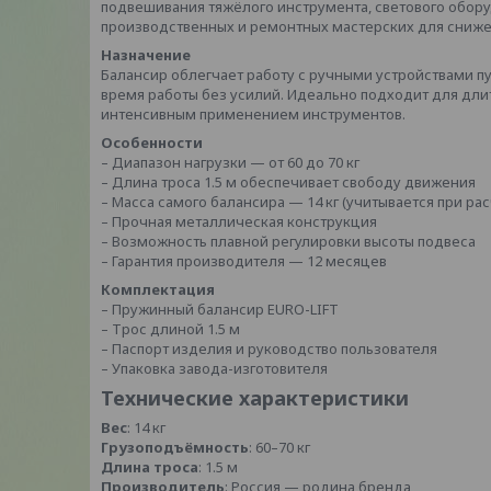
подвешивания тяжёлого инструмента, светового обору
производственных и ремонтных мастерских для сниже
Назначение
Балансир облегчает работу с ручными устройствами пу
время работы без усилий. Идеально подходит для дли
интенсивным применением инструментов.
Особенности
– Диапазон нагрузки — от 60 до 70 кг
– Длина троса 1.5 м обеспечивает свободу движения
– Масса самого балансира — 14 кг (учитывается при рас
– Прочная металлическая конструкция
– Возможность плавной регулировки высоты подвеса
– Гарантия производителя — 12 месяцев
Комплектация
– Пружинный балансир EURO-LIFT
– Трос длиной 1.5 м
– Паспорт изделия и руководство пользователя
– Упаковка завода-изготовителя
Технические характеристики
Вес
: 14 кг
Грузоподъёмность
: 60–70 кг
Длина троса
: 1.5 м
Производитель
: Россия — родина бренда