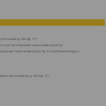
д Бетонный д.19А оф. 117
 услуг: Не подлежит занесению в реестр
 подлежит занесению в реестр, Республика Беларусь
инск Бетонный пр-д 19А оф. 117