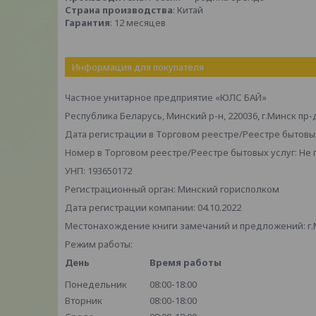
Страна производства
: Китай
Гарантия
: 12 месяцев
Информация для покупателя
Частное унитарное предприятие «ЮЛС БАЙ»
Республика Беларусь, Минский р-н, 220036, г.Минск пр-
Дата регистрации в Торговом реестре/Реестре бытовых
Номер в Торговом реестре/Реестре бытовых услуг: Не
УНП: 193650172
Регистрационный орган: Минский горисполком
Дата регистрации компании: 04.10.2022
Местонахождение книги замечаний и предложений: г.М
Режим работы:
День
Время работы
Понедельник
08:00-18:00
Вторник
08:00-18:00