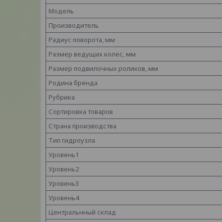
Модель
Производитель
Радиус поворота, мм
Размер ведущих колес, мм
Размер подвилочных роликов, мм
Родина бренда
Рубрика
Сортировка товаров
Страна производства
Тип гидроузла
Уровень1
Уровень2
Уровень3
Уровень4
Центральнный склад