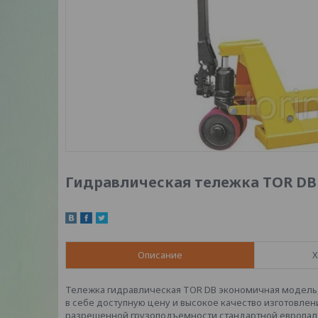
Гидравлическая тележка TOR DB 
Описание
Х
Тележка гидравлическая TOR DB экономичная модель,
в себе доступную цену и высокое качество изготовлен
разрешенной грузоподъемности стандартной европалле