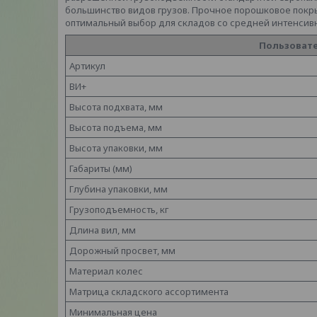
большинство видов грузов. Прочное порошковое покры
оптимальный выбор для складов со средней интенсивн
Пользовате
Артикул
ВИ+
Высота подхвата, мм
Высота подъема, мм
Высота упаковки, мм
Габариты (мм)
Глубина упаковки, мм
Грузоподъемность, кг
Длина вил, мм
Дорожный просвет, мм
Материал колес
Матрица складского ассортимента
Минимальная цена