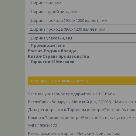
Ширина вил, мм
Ширина одной вилы, мм
Ширина прохода (1000х1200 паллет), мм
Ширина прохода (800х1200 паллет), мм
Ширина упаковки, мм
Производитель
Россия-Родина бренда
Китай-Страна производства
Гарантия 12 Месяцев
Информация для покупателя
Частное унитарное предприятие «ЮЛС БАЙ»
Республика Беларусь, Минский р-н, 220036, г.Минск пр-
Дата регистрации в Торговом реестре/Реестре бытовых
Номер в Торговом реестре/Реестре бытовых услуг: Не
УНП: 193650172
Регистрационный орган: Минский горисполком