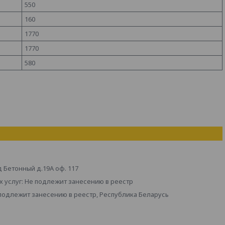
550
160
1770
1770
580
д Бетонный д.19А оф. 117
 услуг: Не подлежит занесению в реестр
 подлежит занесению в реестр, Республика Беларусь