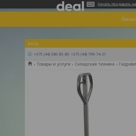
Начать продавать на
Лизин
ptc.by
+375 (44) 586-83-80
+375 (44) 799-74-21
Товары и услуги
Складская техника
Гидравл