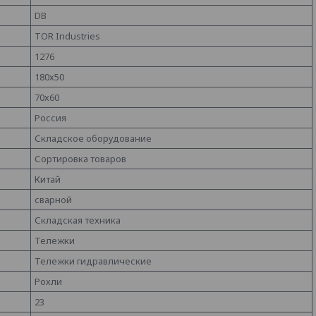
DB
TOR Industries
1276
180х50
70х60
Россия
Складское оборудование
Сортировка товаров
Китай
сварной
Складская техника
Тележки
Тележки гидравлические
Рохли
23