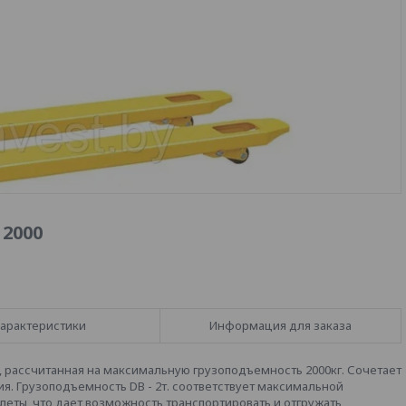
2000
арактеристики
Информация для заказа
 рассчитанная на максимальную грузоподъемность 2000кг. Сочетает
ия. Грузоподъемность DB - 2т. соответствует максимальной
ты, что дает возможность транспортировать и отгружать