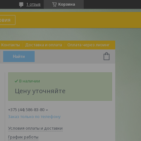
1 отзыв
Корзина
овия
Контакты
Доставка и оплата
Оплата через лизинг
Найти
В наличии
Цену уточняйте
+375 (44) 586-83-80
Заказ только по телефону
Условия оплаты и доставки
График работы