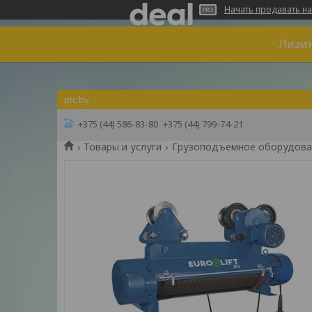
Начать продавать на
Лизин
ptc.by
+375 (44) 586-83-80
+375 (44) 799-74-21
Товары и услуги
Грузоподъемное оборудова