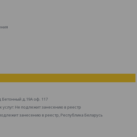
ения
д Бетонный д.19А оф. 117
 услуг: Не подлежит занесению в реестр
 подлежит занесению в реестр, Республика Беларусь