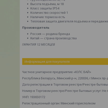
Высота подъёма, м 18
Класс защиты IP54
Количество скоростей 1
Наличие тормоза есть
Тепловая защита двигателя подъема и передвиж
Производитель
Россия — родина бренда
Китай — страна производства
ГАРАНТИЯ 12 МЕСЯЦЕВ
Информация для покупателя
Частное унитарное предприятие «ЮЛС БАЙ»
Республика Беларусь, Минский р-н, 220036, г.Минск пр-
Дата регистрации в Торговом реестре/Реестре бытовых
Номер в Торговом реестре/Реестре бытовых услуг: Не
УНП: 193650172
Регистрационный орган: Минский горисполком