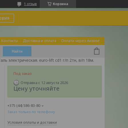
1 отзыв
Корзина
овия
Контакты
Доставка и оплата
Оплата через лизинг
Найти
Таль электрическая. euro-lift cd1 г/п 2тн, в/п 18м.
Под заказ
Отправка с 12 августа 2026
Цену уточняйте
+375 (44) 586-83-80
Заказ только по телефону
Условия оплаты и доставки