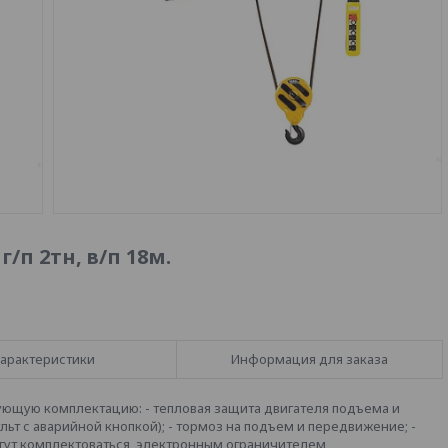
г/п 2тн, в/п 18м.
арактеристики
Информация для заказа
ующую комплектацию: - тепловая защита двигателя подъема и
ьт с аварийной кнопкой); - тормоз на подъем и передвижение; -
огут комплектоваться электронным ограничителем