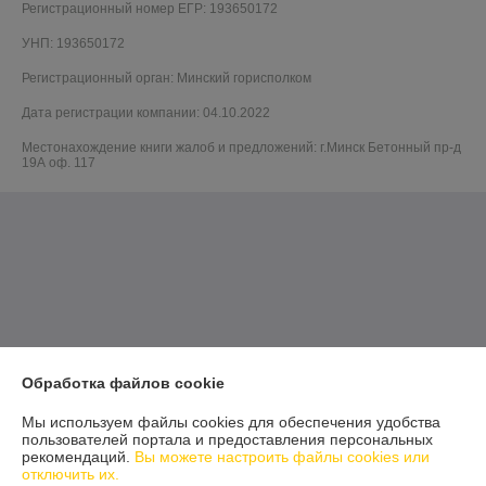
Регистрационный номер ЕГР: 193650172
УНП: 193650172
Регистрационный орган: Минский горисполком
Дата регистрации компании: 04.10.2022
Местонахождение книги жалоб и предложений: г.Минск Бетонный пр-д
19А оф. 117
Обработка файлов cookie
Мы используем файлы cookies для обеспечения удобства
пользователей портала и предоставления персональных
рекомендаций.
Вы можете настроить файлы cookies или
отключить их.