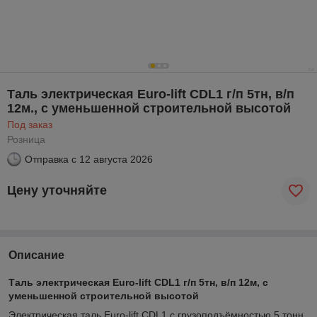
Таль электрическая Euro-lift CDL1 г/п 5тн, в/п
12м., с уменьшенной строительной высотой
Под заказ
Розница
Отправка с
12 августа 2026
Цену уточняйте
Описание
Таль электрическая Euro-lift CDL1 г/п 5тн, в/п 12м, с
уменьшенной строительной высотой
Электрическая таль Euro-lift CDL1 с грузоподъёмностью 5 тонн