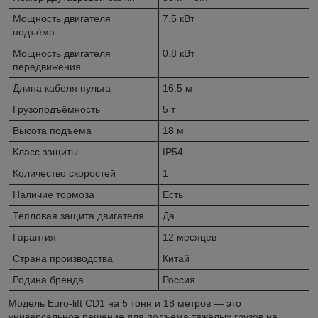
Мощность двигателя
7.5 кВт
подъёма
Мощность двигателя
0.8 кВт
передвижения
Длина кабеля пульта
16.5 м
Грузоподъёмность
5 т
Высота подъёма
18 м
Класс защиты
IP54
Количество скоростей
1
Наличие тормоза
Есть
Тепловая защита двигателя
Да
Гарантия
12 месяцев
Страна производства
Китай
Родина бренда
Россия
Модель Euro-lift CD1 на 5 тонн и 18 метров — это
универсальное решение для подъёма тяжёлых грузов на