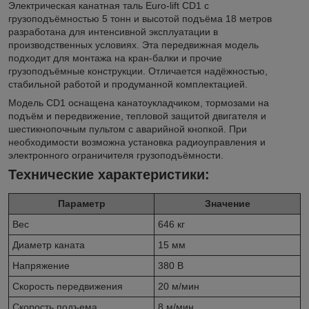
Электрическая канатная таль Euro-lift CD1 с
грузоподъёмностью 5 тонн и высотой подъёма 18 метров
разработана для интенсивной эксплуатации в
производственных условиях. Эта передвижная модель
подходит для монтажа на кран-балки и прочие
грузоподъёмные конструкции. Отличается надёжностью,
стабильной работой и продуманной комплектацией.
Модель CD1 оснащена канатоукладчиком, тормозами на
подъём и передвижение, тепловой защитой двигателя и
шестикнопочным пультом с аварийной кнопкой. При
необходимости возможна установка радиоуправления и
электронного ограничителя грузоподъёмности.
Технические характеристики:
Параметр
Значение
Вес
646 кг
Диаметр каната
15 мм
Напряжение
380 В
Скорость передвижения
20 м/мин
Скорость подъема
8 м/мин