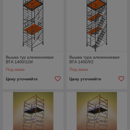
Вышка тур алюминиевая
Вышка тура алюминиевая
ВТА 1400/11М
ВТА 1400Л/2
Под заказ
Под заказ
Цену уточняйте
Цену уточняйте