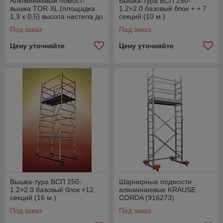
Алюминиевый помост-
Вышка-тура ВСП 250-
вышка TOR XL (площадка
1.2×2.0 базовый блок + + 7
1,3 х 0,5) высота настила до
секций (10 м.)
4,5 м
Под заказ
Под заказ
Цену уточняйте
Цену уточняйте
Вышка-тура ВСП 250-
Шарнирные подмости
1.2×2.0 базовый блок +12
алюминиевые KRAUSE
секций (16 м.)
CORDA (916273)
Под заказ
Под заказ